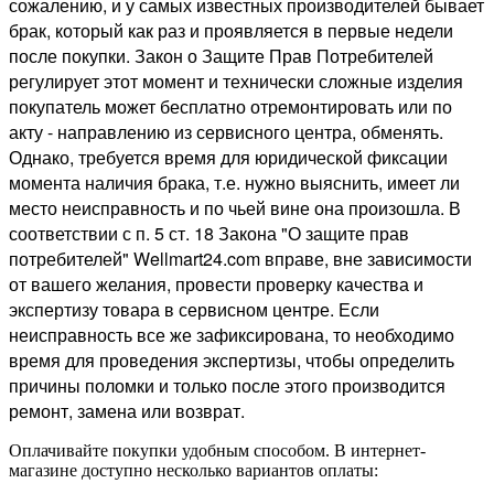
сожалению, и у самых известных производителей бывает
брак, который как раз и проявляется в первые недели
после покупки. Закон о Защите Прав Потребителей
регулирует этот момент и технически сложные изделия
покупатель может бесплатно отремонтировать или по
акту - направлению из сервисного центра, обменять.
Однако, требуется время для юридической фиксации
момента наличия брака, т.е. нужно выяснить, имеет ли
место неисправность и по чьей вине она произошла. В
соответствии с п. 5 ст. 18 Закона "О защите прав
потребителей" Wellmart24.com вправе, вне зависимости
от вашего желания, провести проверку качества и
экспертизу товара в сервисном центре. Если
неисправность все же зафиксирована, то необходимо
время для проведения экспертизы, чтобы определить
причины поломки и только после этого производится
ремонт, замена или возврат.
Оплачивайте покупки удобным способом. В интернет-
магазине доступно несколько вариантов оплаты: