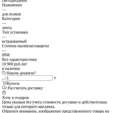
светодиодный
Назначение
—
для полков
Категория
—
лента
Тип установки
—
встраиваемый
Степень пылевлагозащиты
—
IP68
Все характеристики
10 900
руб.
/шт
в наличии
Нашли дешевле?
Купить
Рассчитать доставку
Хочу в подарок
Цена указана без учета стоимости доставки и действительна
только для интернет-магазина.
Обратите внимание, изображение представленного товара на