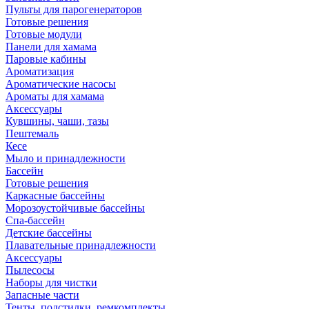
Пульты для парогенераторов
Готовые решения
Готовые модули
Панели для хамама
Паровые кабины
Ароматизация
Ароматические насосы
Ароматы для хамама
Аксессуары
Кувшины, чаши, тазы
Пештемаль
Кесе
Мыло и принадлежности
Бассейн
Готовые решения
Каркасные бассейны
Морозоустойчивые бассейны
Спа-бассейн
Детские бассейны
Плавательные принадлежности
Аксессуары
Пылесосы
Наборы для чистки
Запасные части
Тенты, подстилки, ремкомплекты