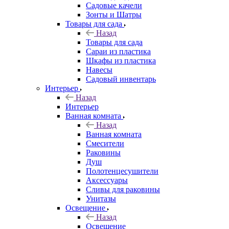
Садовые качели
Зонты и Шатры
Товары для сада
Назад
Товары для сада
Сараи из пластика
Шкафы из пластика
Навесы
Садовый инвентарь
Интерьер
Назад
Интерьер
Ванная комната
Назад
Ванная комната
Смесители
Раковины
Душ
Полотенцесушители
Аксессуары
Сливы для раковины
Унитазы
Освещение
Назад
Освещение