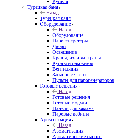
Купели
Турецкая баня
Назад
Турецкая баня
Оборудование
Назад
Оборудование
Парогенераторы
Двери
Освещение
Краны, изливы, трапы
Курны и раковины
Вентиляция
Запасные части
Пульты для парогенераторов
Готовые решения
Назад
Готовые решения
Готовые модули
Панели для хамама
Паровые кабины
Ароматизация
Назад
Ароматизация
Ароматические насосы