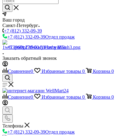
Ваш город
Санкт-Петербург
+7 (812) 332-09-39
+7 (812) 332-09-39
Отдел продаж
+7 (960) 230-00-33
Чат в Max
Заказать обратный звонок
Сравнение
0
Избранные товары
0
Корзина
0
Сравнение
0
Избранные товары
0
Корзина
0
Телефоны
+7 (812) 332-09-39
Отдел продаж