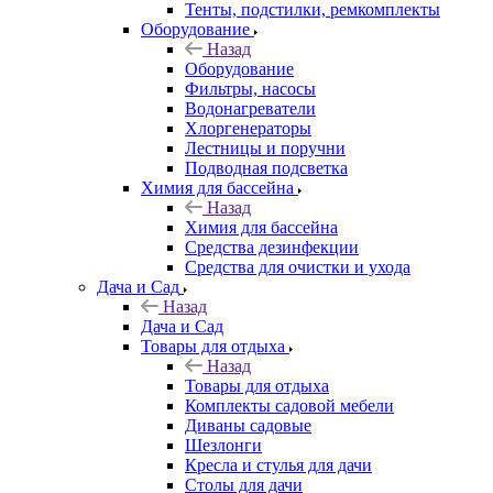
Тенты, подстилки, ремкомплекты
Оборудование
Назад
Оборудование
Фильтры, насосы
Водонагреватели
Хлоргенераторы
Лестницы и поручни
Подводная подсветка
Химия для бассейна
Назад
Химия для бассейна
Средства дезинфекции
Средства для очистки и ухода
Дача и Сад
Назад
Дача и Сад
Товары для отдыха
Назад
Товары для отдыха
Комплекты садовой мебели
Диваны садовые
Шезлонги
Кресла и стулья для дачи
Столы для дачи