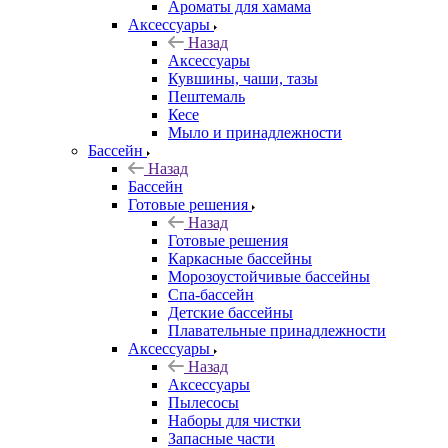
Ароматы для хамама
Аксессуары
Назад
Аксессуары
Кувшины, чаши, тазы
Пештемаль
Кесе
Мыло и принадлежности
Бассейн
Назад
Бассейн
Готовые решения
Назад
Готовые решения
Каркасные бассейны
Морозоустойчивые бассейны
Спа-бассейн
Детские бассейны
Плавательные принадлежности
Аксессуары
Назад
Аксессуары
Пылесосы
Наборы для чистки
Запасные части