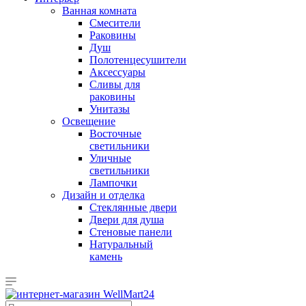
Ванная комната
Смесители
Раковины
Душ
Полотенцесушители
Аксессуары
Сливы для
раковины
Унитазы
Освещение
Восточные
светильники
Уличные
светильники
Лампочки
Дизайн и отделка
Стеклянные двери
Двери для душа
Стеновые панели
Натуральный
камень