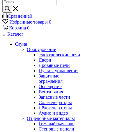
Сравнение
0
Избранные товары
0
Корзина
0
Каталог
Сауна
Оборудование
Электрические печи
Двери
Дровяные печи
Пульты управления
Защитные
ограждения
Освещение
Вентиляция
Запасные части
Солегенераторы
Лёдогенераторы
Аудио и видео
Отделочные материалы
Гималайская соль
Стеновые панели