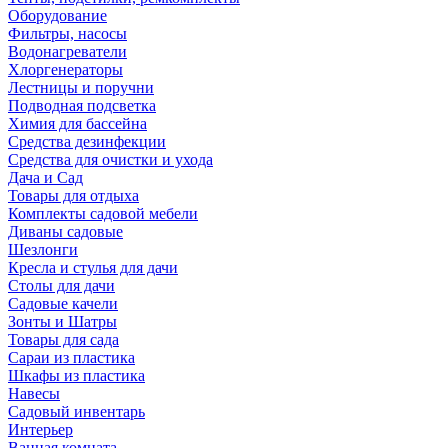
Оборудование
Фильтры, насосы
Водонагреватели
Хлоргенераторы
Лестницы и поручни
Подводная подсветка
Химия для бассейна
Средства дезинфекции
Средства для очистки и ухода
Дача и Сад
Товары для отдыха
Комплекты садовой мебели
Диваны садовые
Шезлонги
Кресла и стулья для дачи
Столы для дачи
Садовые качели
Зонты и Шатры
Товары для сада
Сараи из пластика
Шкафы из пластика
Навесы
Садовый инвентарь
Интерьер
Ванная комната