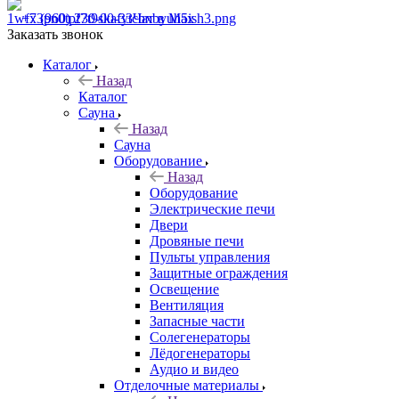
+7 (960) 230-00-33
Чат в Max
Заказать звонок
Каталог
Назад
Каталог
Сауна
Назад
Сауна
Оборудование
Назад
Оборудование
Электрические печи
Двери
Дровяные печи
Пульты управления
Защитные ограждения
Освещение
Вентиляция
Запасные части
Солегенераторы
Лёдогенераторы
Аудио и видео
Отделочные материалы