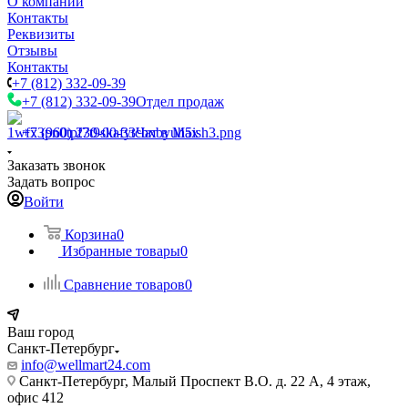
О компании
Контакты
Реквизиты
Отзывы
Контакты
+7 (812) 332-09-39
+7 (812) 332-09-39
Отдел продаж
+7 (960) 230-00-33
Чат в Max
Заказать звонок
Задать вопрос
Войти
Корзина
0
Избранные товары
0
Сравнение товаров
0
Ваш город
Санкт-Петербург
info@wellmart24.com
Санкт-Петербург, Малый Проспект В.О. д. 22 А, 4 этаж,
офис 412