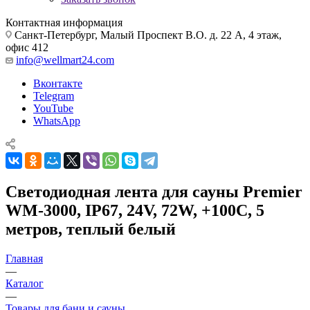
Контактная информация
Санкт-Петербург, Малый Проспект В.О. д. 22 А, 4 этаж,
офис 412
info@wellmart24.com
Вконтакте
Telegram
YouTube
WhatsApp
Светодиодная лента для сауны Premier
WM-3000, IP67, 24V, 72W, +100C, 5
метров, теплый белый
Главная
—
Каталог
—
Товары для бани и сауны