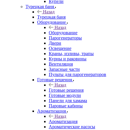
Купели
Турецкая баня
Назад
Турецкая баня
Оборудование
Назад
Оборудование
Парогенераторы
Двери
Освещение
Краны, изливы, трапы
Курны и раковины
Вентиляция
Запасные части
Пульты для парогенераторов
Готовые решения
Назад
Готовые решения
Готовые модули
Панели для хамама
Паровые кабины
Ароматизация
Назад
Ароматизация
Ароматические насосы