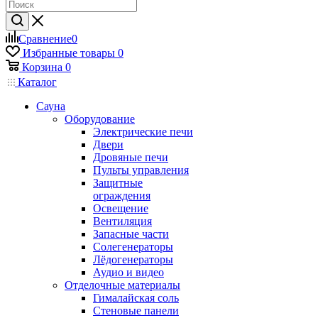
Сравнение
0
Избранные товары
0
Корзина
0
Каталог
Сауна
Оборудование
Электрические печи
Двери
Дровяные печи
Пульты управления
Защитные
ограждения
Освещение
Вентиляция
Запасные части
Солегенераторы
Лёдогенераторы
Аудио и видео
Отделочные материалы
Гималайская соль
Стеновые панели