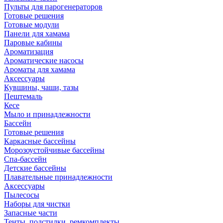
Пульты для парогенераторов
Готовые решения
Готовые модули
Панели для хамама
Паровые кабины
Ароматизация
Ароматические насосы
Ароматы для хамама
Аксессуары
Кувшины, чаши, тазы
Пештемаль
Кесе
Мыло и принадлежности
Бассейн
Готовые решения
Каркасные бассейны
Морозоустойчивые бассейны
Спа-бассейн
Детские бассейны
Плавательные принадлежности
Аксессуары
Пылесосы
Наборы для чистки
Запасные части
Тенты, подстилки, ремкомплекты