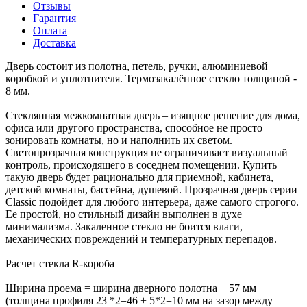
Отзывы
Гарантия
Оплата
Доставка
Дверь состоит из полотна, петель, ручки, алюминиевой
коробкой и уплотнителя. Термозакалённое стекло толщиной -
8 мм.
Стеклянная межкомнатная дверь – изящное решение для дома,
офиса или другого пространства, способное не просто
зонировать комнаты, но и наполнить их светом.
Светопрозрачная конструкция не ограничивает визуальный
контроль, происходящего в соседнем помещении. Купить
такую дверь будет рационально для приемной, кабинета,
детской комнаты, бассейна, душевой. Прозрачная дверь серии
Classic подойдет для любого интерьера, даже самого строгого.
Ее простой, но стильный дизайн выполнен в духе
минимализма. Закаленное стекло не боится влаги,
механических повреждений и температурных перепадов.
Расчет стекла R-короба
Ширина проема = ширина дверного полотна + 57 мм
(толщина профиля 23 *2=46 + 5*2=10 мм на зазор между