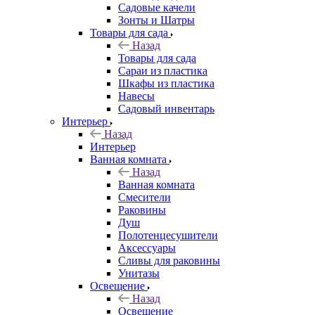
Садовые качели
Зонты и Шатры
Товары для сада
Назад
Товары для сада
Сараи из пластика
Шкафы из пластика
Навесы
Садовый инвентарь
Интерьер
Назад
Интерьер
Ванная комната
Назад
Ванная комната
Смесители
Раковины
Душ
Полотенцесушители
Аксессуары
Сливы для раковины
Унитазы
Освещение
Назад
Освещение