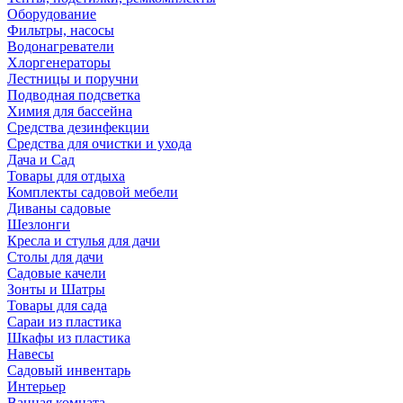
Оборудование
Фильтры, насосы
Водонагреватели
Хлоргенераторы
Лестницы и поручни
Подводная подсветка
Химия для бассейна
Средства дезинфекции
Средства для очистки и ухода
Дача и Сад
Товары для отдыха
Комплекты садовой мебели
Диваны садовые
Шезлонги
Кресла и стулья для дачи
Столы для дачи
Садовые качели
Зонты и Шатры
Товары для сада
Сараи из пластика
Шкафы из пластика
Навесы
Садовый инвентарь
Интерьер
Ванная комната