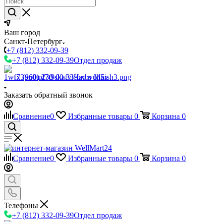
Ваш город
Санкт-Петербург
+7 (812) 332-09-39
+7 (812) 332-09-39
Отдел продаж
+7 (960) 230-00-33
Чат в Max
Заказать обратный звонок
Сравнение
0
Избранные товары
0
Корзина
0
Сравнение
0
Избранные товары
0
Корзина
0
Телефоны
+7 (812) 332-09-39
Отдел продаж