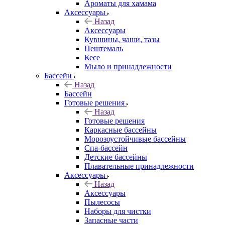
Ароматы для хамама
Аксессуары
Назад
Аксессуары
Кувшины, чаши, тазы
Пештемаль
Кесе
Мыло и принадлежности
Бассейн
Назад
Бассейн
Готовые решения
Назад
Готовые решения
Каркасные бассейны
Морозоустойчивые бассейны
Спа-бассейн
Детские бассейны
Плавательные принадлежности
Аксессуары
Назад
Аксессуары
Пылесосы
Наборы для чистки
Запасные части