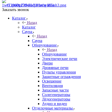
+7 (960) 230-00-33
Чат в Max
Заказать звонок
Каталог
Назад
Каталог
Сауна
Назад
Сауна
Оборудование
Назад
Оборудование
Электрические печи
Двери
Дровяные печи
Пульты управления
Защитные ограждения
Освещение
Вентиляция
Запасные части
Солегенераторы
Лёдогенераторы
Аудио и видео
Отделочные материалы