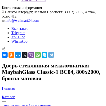
Контактная информация
Санкт-Петербург, Малый Проспект В.О. д. 22 А, 4 этаж,
офис 412
info@wellmart24.com
Вконтакте
Telegram
YouTube
WhatsApp
Дверь стеклянная межкомнатная
MaybahGlass Classic-1 BC04, 800х2000,
бронза матовая
Главная
—
Каталог
—
Товары для дизайна интерьера