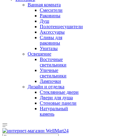
Ванная комната
Смесители
Раковины
Душ
Полотенцесушители
Аксессуары
Сливы для
раковины
Унитазы
Освещение
Восточные
светильники
Уличные
светильники
Лампочки
Дизайн и отделка
Стеклянные двери
Двери для душа
Стеновые панели
Натуральный
камень