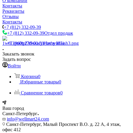
О компании
Контакты
Реквизиты
Отзывы
Контакты
+7 (812) 332-09-39
+7 (812) 332-09-39
Отдел продаж
+7 (960) 230-00-33
Чат в Max
Заказать звонок
Задать вопрос
Войти
Корзина
0
Избранные товары
0
Сравнение товаров
0
Ваш город
Санкт-Петербург
info@wellmart24.com
Санкт-Петербург, Малый Проспект В.О. д. 22 А, 4 этаж,
офис 412