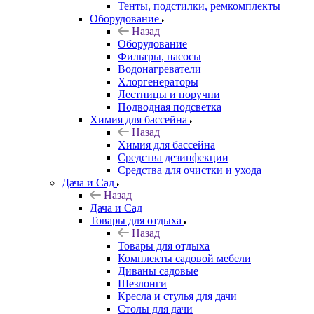
Тенты, подстилки, ремкомплекты
Оборудование
Назад
Оборудование
Фильтры, насосы
Водонагреватели
Хлоргенераторы
Лестницы и поручни
Подводная подсветка
Химия для бассейна
Назад
Химия для бассейна
Средства дезинфекции
Средства для очистки и ухода
Дача и Сад
Назад
Дача и Сад
Товары для отдыха
Назад
Товары для отдыха
Комплекты садовой мебели
Диваны садовые
Шезлонги
Кресла и стулья для дачи
Столы для дачи