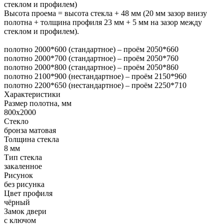
стеклом и профилем)
Высота проема = высота стекла + 48 мм (20 мм зазор внизу
полотна + толщина профиля 23 мм + 5 мм на зазор между
стеклом и профилем).
полотно 2000*600 (стандартное) – проём 2050*660
полотно 2000*700 (стандартное) – проём 2050*760
полотно 2000*800 (стандартное) – проём 2050*860
полотно 2100*900 (нестандартное) – проём 2150*960
полотно 2200*650 (нестандартное) – проём 2250*710
Характеристики
Размер полотна, мм
800х2000
Стекло
бронза матовая
Толщина стекла
8 мм
Тип стекла
закаленное
Рисунок
без рисунка
Цвет профиля
чёрный
Замок двери
с ключом