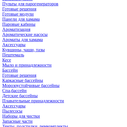
Пульты для парогенераторов
Готовые решения
Готовые модули
Панели для хамама
Паровые кабины
Ароматизация
Ароматические насосы
Ароматы для хамама
Аксессуары
Кувшины, чаши, тазы
Пештемаль
Кесе
Мыло и принадлежности
Бассейн
Готовые решения
Каркасные бассейны
Морозоустойчивые бассейны
Спа-бассейн
Детские бассейны
Плавательные принадлежности
Аксессуары
Пылесосы
Наборы для чистки
Запасные части
Тенты, подстилки, ремкомплекты