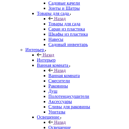
Садовые качели
Зонты и Шатры
Товары для сада
Назад
Товары для сада
Сараи из пластика
Шкафы из пластика
Навесы
Садовый инвентарь
Интерьер
Назад
Интерьер
Ванная комната
Назад
Ванная комната
Смесители
Раковины
Душ
Полотенцесушители
Аксессуары
Сливы для раковины
Унитазы
Освещение
Назад
Освещение