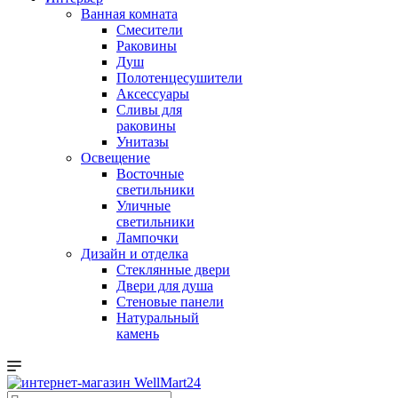
Ванная комната
Смесители
Раковины
Душ
Полотенцесушители
Аксессуары
Сливы для
раковины
Унитазы
Освещение
Восточные
светильники
Уличные
светильники
Лампочки
Дизайн и отделка
Стеклянные двери
Двери для душа
Стеновые панели
Натуральный
камень