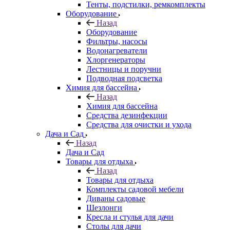
Тенты, подстилки, ремкомплекты
Оборудование
Назад
Оборудование
Фильтры, насосы
Водонагреватели
Хлоргенераторы
Лестницы и поручни
Подводная подсветка
Химия для бассейна
Назад
Химия для бассейна
Средства дезинфекции
Средства для очистки и ухода
Дача и Сад
Назад
Дача и Сад
Товары для отдыха
Назад
Товары для отдыха
Комплекты садовой мебели
Диваны садовые
Шезлонги
Кресла и стулья для дачи
Столы для дачи