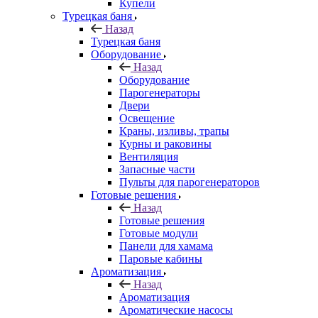
Купели
Турецкая баня
Назад
Турецкая баня
Оборудование
Назад
Оборудование
Парогенераторы
Двери
Освещение
Краны, изливы, трапы
Курны и раковины
Вентиляция
Запасные части
Пульты для парогенераторов
Готовые решения
Назад
Готовые решения
Готовые модули
Панели для хамама
Паровые кабины
Ароматизация
Назад
Ароматизация
Ароматические насосы