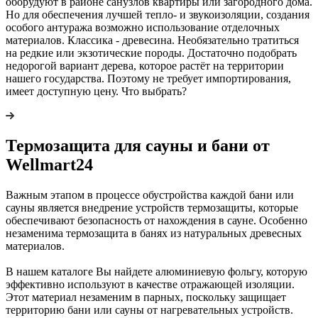
оборудуют в районе санузлов квартиры или загородного дома.
Но для обеспечения лучшей тепло- и звукоизоляции, создания
особого антуража возможно использование отделочных
материалов. Классика - древесина. Необязательно тратиться
на редкие или экзотические породы. Достаточно подобрать
недорогой вариант дерева, которое растёт на территории
нашего государства. Поэтому не требует импортирования,
имеет доступную цену. Что выбрать?
Термозащита для сауны и бани от
Wellmart24
Важным этапом в процессе обустройства каждой бани или
сауны является внедрение устройств термозащиты, которые
обеспечивают безопасность от нахождения в сауне. Особенно
незаменима термозащита в банях из натуральных древесных
материалов.
В нашем каталоге Вы найдете алюминиевую фольгу, которую
эффективно используют в качестве отражающей изоляции.
Этот материал незаменим в парных, поскольку защищает
территорию бани или сауны от нагревательных устройств.