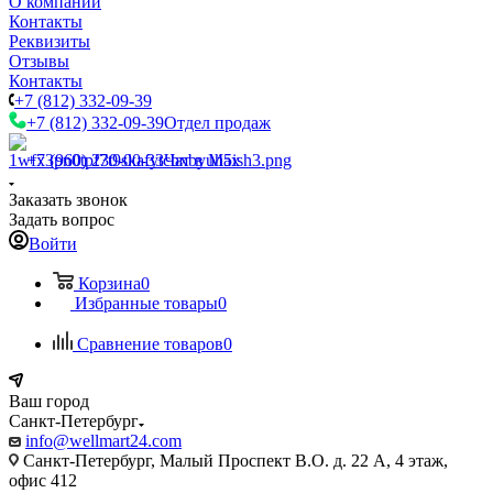
О компании
Контакты
Реквизиты
Отзывы
Контакты
+7 (812) 332-09-39
+7 (812) 332-09-39
Отдел продаж
+7 (960) 230-00-33
Чат в Max
Заказать звонок
Задать вопрос
Войти
Корзина
0
Избранные товары
0
Сравнение товаров
0
Ваш город
Санкт-Петербург
info@wellmart24.com
Санкт-Петербург, Малый Проспект В.О. д. 22 А, 4 этаж,
офис 412