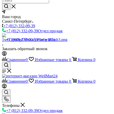
Ваш город
Санкт-Петербург
+7 (812) 332-09-39
+7 (812) 332-09-39
Отдел продаж
+7 (960) 230-00-33
Чат в Max
Заказать обратный звонок
Сравнение
0
Избранные товары
0
Корзина
0
Сравнение
0
Избранные товары
0
Корзина
0
Телефоны
+7 (812) 332-09-39
Отдел продаж