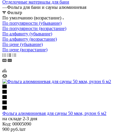
Отделочные материалы для бани
—
Фольга для бани и сауны алюминиевая
Фильтр
По умолчанию (возрастание)
По популярности (убывание)
По популярности (возрастание)
По алфавиту (убывание)
По алфавиту (возрастание)
По цене (убывание)
По цене (возрастание)
Фольга алюминиевая для сауны 50 мкм, рулон 6 м2
на складе 2-3 дня
Код: 00005090
900
руб.
/шт