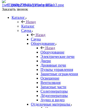
+7 (960) 230-00-33
Чат в Max
Заказать звонок
Каталог
Назад
Каталог
Сауна
Назад
Сауна
Оборудование
Назад
Оборудование
Электрические печи
Двери
Дровяные печи
Пульты управления
Защитные ограждения
Освещение
Вентиляция
Запасные части
Солегенераторы
Лёдогенераторы
Аудио и видео
Отделочные материалы