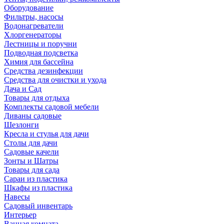
Оборудование
Фильтры, насосы
Водонагреватели
Хлоргенераторы
Лестницы и поручни
Подводная подсветка
Химия для бассейна
Средства дезинфекции
Средства для очистки и ухода
Дача и Сад
Товары для отдыха
Комплекты садовой мебели
Диваны садовые
Шезлонги
Кресла и стулья для дачи
Столы для дачи
Садовые качели
Зонты и Шатры
Товары для сада
Сараи из пластика
Шкафы из пластика
Навесы
Садовый инвентарь
Интерьер
Ванная комната