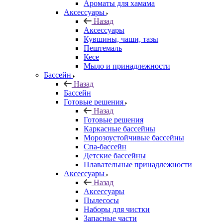
Ароматы для хамама
Аксессуары
Назад
Аксессуары
Кувшины, чаши, тазы
Пештемаль
Кесе
Мыло и принадлежности
Бассейн
Назад
Бассейн
Готовые решения
Назад
Готовые решения
Каркасные бассейны
Морозоустойчивые бассейны
Спа-бассейн
Детские бассейны
Плавательные принадлежности
Аксессуары
Назад
Аксессуары
Пылесосы
Наборы для чистки
Запасные части