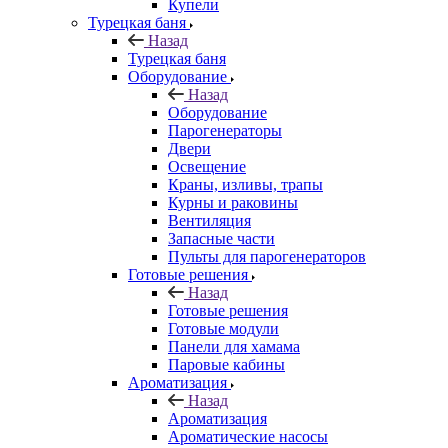
Купели
Турецкая баня
Назад
Турецкая баня
Оборудование
Назад
Оборудование
Парогенераторы
Двери
Освещение
Краны, изливы, трапы
Курны и раковины
Вентиляция
Запасные части
Пульты для парогенераторов
Готовые решения
Назад
Готовые решения
Готовые модули
Панели для хамама
Паровые кабины
Ароматизация
Назад
Ароматизация
Ароматические насосы