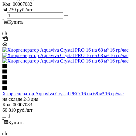
Код: 00007082
54 230
руб.
/шт
Купить
Хлоргенератор Aquaviva Crystal PRO 16 на 68 м³ 16 гр/час
на складе 2-3 дня
Код: 00007083
60 810
руб.
/шт
Купить