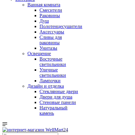
Ванная комната
Смесители
Раковины
Душ
Полотенцесушители
Аксессуары
Сливы для
раковины
Унитазы
Освещение
Восточные
светильники
Уличные
светильники
Лампочки
Дизайн и отделка
Стеклянные двери
Двери для душа
Стеновые панели
Натуральный
камень