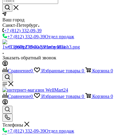
Ваш город
Санкт-Петербург
+7 (812) 332-09-39
+7 (812) 332-09-39
Отдел продаж
+7 (960) 230-00-33
Чат в Max
Заказать обратный звонок
Сравнение
0
Избранные товары
0
Корзина
0
Сравнение
0
Избранные товары
0
Корзина
0
Телефоны
+7 (812) 332-09-39
Отдел продаж