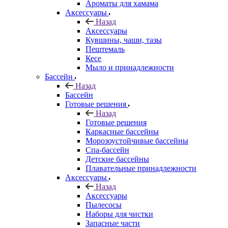
Ароматы для хамама
Аксессуары
Назад
Аксессуары
Кувшины, чаши, тазы
Пештемаль
Кесе
Мыло и принадлежности
Бассейн
Назад
Бассейн
Готовые решения
Назад
Готовые решения
Каркасные бассейны
Морозоустойчивые бассейны
Спа-бассейн
Детские бассейны
Плавательные принадлежности
Аксессуары
Назад
Аксессуары
Пылесосы
Наборы для чистки
Запасные части