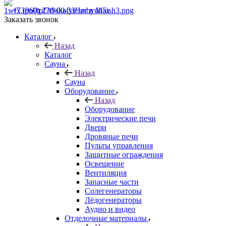
+7 (960) 230-00-33
Чат в Max
Заказать звонок
Каталог
Назад
Каталог
Сауна
Назад
Сауна
Оборудование
Назад
Оборудование
Электрические печи
Двери
Дровяные печи
Пульты управления
Защитные ограждения
Освещение
Вентиляция
Запасные части
Солегенераторы
Лёдогенераторы
Аудио и видео
Отделочные материалы