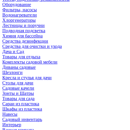
Оборудование
Фильтры, насосы
Водонагреватели
Хлоргенераторы
Лестницы и поручни
Подводная подсветка
Химия для бассейна
Средства дезинфекции
Средства для очистки и ухода
Дача и Сад
Товары для отдыха
Комплекты садовой мебели
Диваны садовые
Шезлонги
Кресла и стулья для дачи
Столы для дачи
Садовые качели
Зонты и Шатры
Товары для сада
Сараи из пластика
Шкафы из пластика
Навесы
Садовый инвентарь
Интерьер
Ванная комната