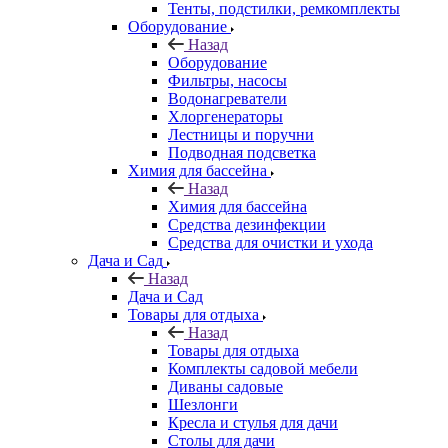
Тенты, подстилки, ремкомплекты
Оборудование
Назад
Оборудование
Фильтры, насосы
Водонагреватели
Хлоргенераторы
Лестницы и поручни
Подводная подсветка
Химия для бассейна
Назад
Химия для бассейна
Средства дезинфекции
Средства для очистки и ухода
Дача и Сад
Назад
Дача и Сад
Товары для отдыха
Назад
Товары для отдыха
Комплекты садовой мебели
Диваны садовые
Шезлонги
Кресла и стулья для дачи
Столы для дачи