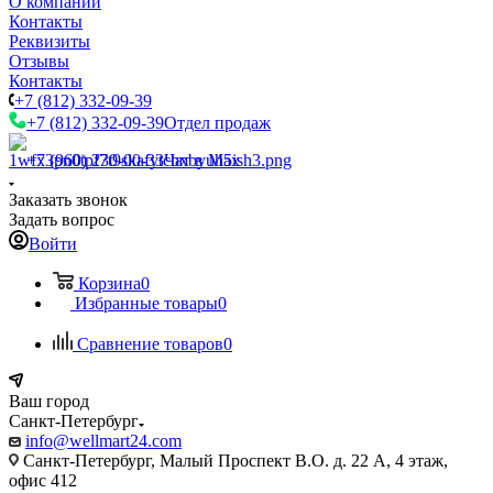
О компании
Контакты
Реквизиты
Отзывы
Контакты
+7 (812) 332-09-39
+7 (812) 332-09-39
Отдел продаж
+7 (960) 230-00-33
Чат в Max
Заказать звонок
Задать вопрос
Войти
Корзина
0
Избранные товары
0
Сравнение товаров
0
Ваш город
Санкт-Петербург
info@wellmart24.com
Санкт-Петербург, Малый Проспект В.О. д. 22 А, 4 этаж,
офис 412