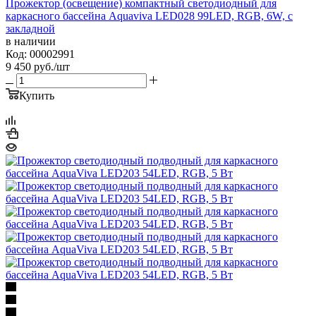
Прожектор (освещение) компактный светодиодный для
каркасного бассейна Aquaviva LED028 99LED, RGB, 6W, с
закладной
в наличии
Код: 00002991
9 450
руб.
/шт
Купить