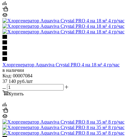
Хлоргенератор Aquaviva Crystal PRO 4 на 18 м³ 4 гр/час
в наличии
Код: 00007084
37 140
руб.
/шт
Купить