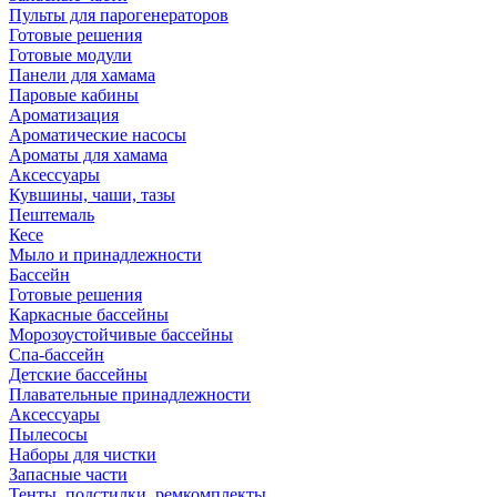
Пульты для парогенераторов
Готовые решения
Готовые модули
Панели для хамама
Паровые кабины
Ароматизация
Ароматические насосы
Ароматы для хамама
Аксессуары
Кувшины, чаши, тазы
Пештемаль
Кесе
Мыло и принадлежности
Бассейн
Готовые решения
Каркасные бассейны
Морозоустойчивые бассейны
Спа-бассейн
Детские бассейны
Плавательные принадлежности
Аксессуары
Пылесосы
Наборы для чистки
Запасные части
Тенты, подстилки, ремкомплекты