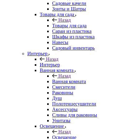
Садовые качели
Зонты и Шатры
Товары для сада
Назад
Товары для сада
Сараи из пластика
Шкафы из пластика
Навесы
Садовый инвентарь
Интерьер
Назад
Интерьер
Ванная комната
Назад
Ванная комната
Смесители
Раковины
Душ
Полотенцесушители
Аксессуары
Сливы для раковины
Унитазы
Освещение
Назад
Освещение