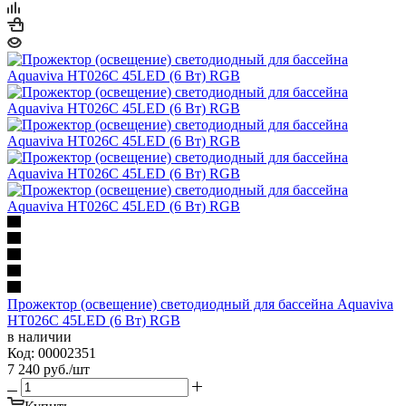
Прожектор (освещение) светодиодный для бассейна Aquaviva
HT026C 45LED (6 Вт) RGB
в наличии
Код: 00002351
7 240
руб.
/шт