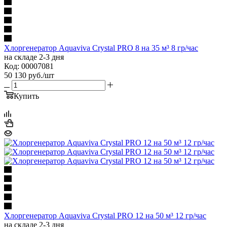
Хлоргенератор Aquaviva Crystal PRO 8 на 35 м³ 8 гр/час
на складе 2-3 дня
Код: 00007081
50 130
руб.
/шт
Купить
Хлоргенератор Aquaviva Crystal PRO 12 на 50 м³ 12 гр/час
на складе 2-3 дня