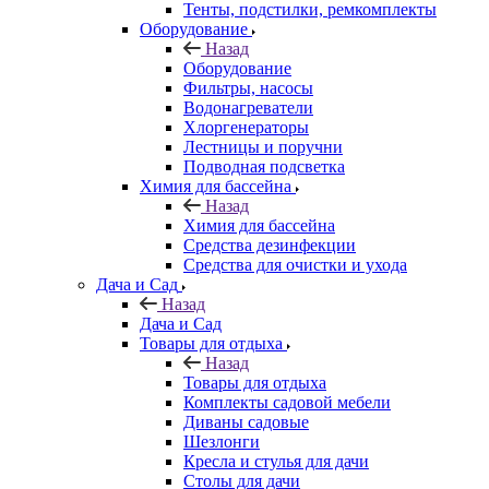
Тенты, подстилки, ремкомплекты
Оборудование
Назад
Оборудование
Фильтры, насосы
Водонагреватели
Хлоргенераторы
Лестницы и поручни
Подводная подсветка
Химия для бассейна
Назад
Химия для бассейна
Средства дезинфекции
Средства для очистки и ухода
Дача и Сад
Назад
Дача и Сад
Товары для отдыха
Назад
Товары для отдыха
Комплекты садовой мебели
Диваны садовые
Шезлонги
Кресла и стулья для дачи
Столы для дачи