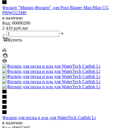
Фильтр "Микро-Фильтр" для Pool Blaster Max/Max CG
PBWO22MF
в наличии
Код: 00000200
2 410
руб.
/шт
Купить
Фильтр для песка и ила для WaterTech Catfish Li
в наличии
Код: 00007495