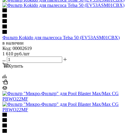
Фильтр Kokido для пылесоса Telsa 50 (EV53ASM01CBX)
в наличии
Код: 00002619
1 610
руб.
/шт
Купить