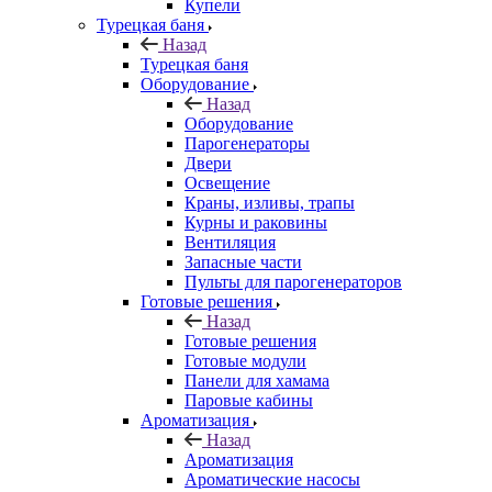
Купели
Турецкая баня
Назад
Турецкая баня
Оборудование
Назад
Оборудование
Парогенераторы
Двери
Освещение
Краны, изливы, трапы
Курны и раковины
Вентиляция
Запасные части
Пульты для парогенераторов
Готовые решения
Назад
Готовые решения
Готовые модули
Панели для хамама
Паровые кабины
Ароматизация
Назад
Ароматизация
Ароматические насосы