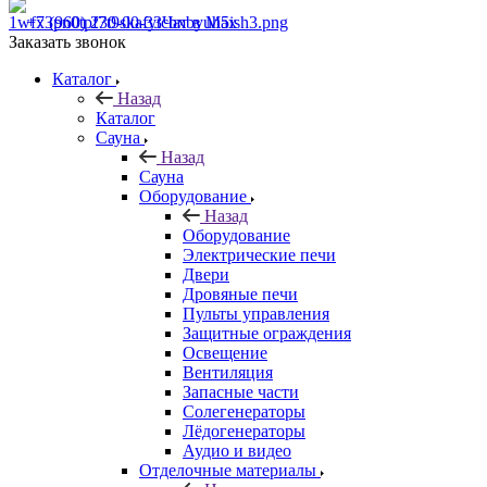
+7 (960) 230-00-33
Чат в Max
Заказать звонок
Каталог
Назад
Каталог
Сауна
Назад
Сауна
Оборудование
Назад
Оборудование
Электрические печи
Двери
Дровяные печи
Пульты управления
Защитные ограждения
Освещение
Вентиляция
Запасные части
Солегенераторы
Лёдогенераторы
Аудио и видео
Отделочные материалы