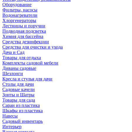
Оборудование
Фильтры, насосы
Водонагреватели
Хлоргенераторы
Лестницы и поручни
Подводная подсветка
Химия для бассейна
Средства дезинфекции
Средства для очистки и ухода
Дача и Сад
Товары для отдыха
Комплекты садовой мебели
Диваны садовые
Шезлонги
Кресла и стулья для дачи
Столы для дачи
Садовые качели
Зонты и Шатры
Товары для сада
Сараи из пластика
Шкафы из пластика
Навесы
Садовый инвентарь
Интерьер
Ванная комната