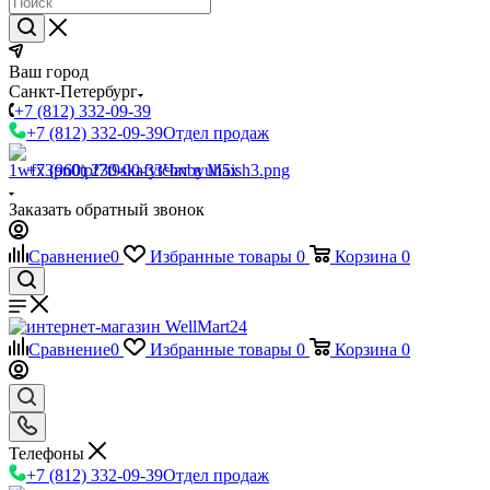
Ваш город
Санкт-Петербург
+7 (812) 332-09-39
+7 (812) 332-09-39
Отдел продаж
+7 (960) 230-00-33
Чат в Max
Заказать обратный звонок
Сравнение
0
Избранные товары
0
Корзина
0
Сравнение
0
Избранные товары
0
Корзина
0
Телефоны
+7 (812) 332-09-39
Отдел продаж