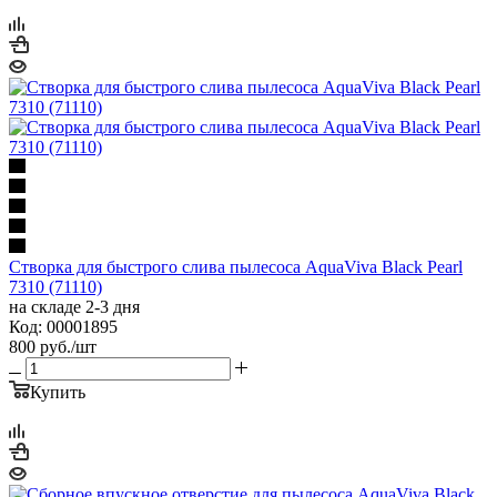
Створка для быстрого слива пылесоса AquaViva Black Pearl
7310 (71110)
на складе 2-3 дня
Код: 00001895
800
руб.
/шт
Купить