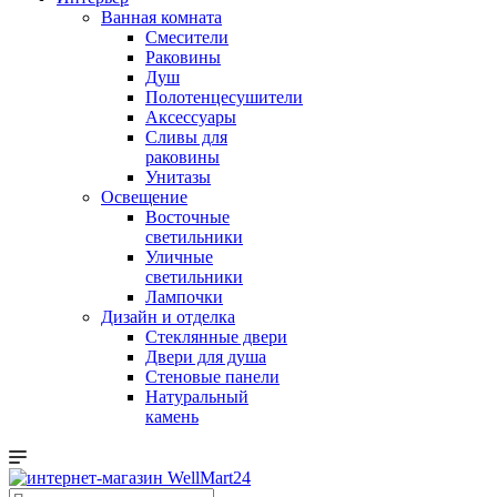
Ванная комната
Смесители
Раковины
Душ
Полотенцесушители
Аксессуары
Сливы для
раковины
Унитазы
Освещение
Восточные
светильники
Уличные
светильники
Лампочки
Дизайн и отделка
Стеклянные двери
Двери для душа
Стеновые панели
Натуральный
камень