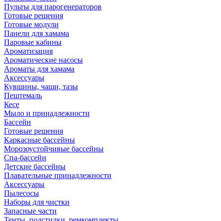
Пульты для парогенераторов
Готовые решения
Готовые модули
Панели для хамама
Паровые кабины
Ароматизация
Ароматические насосы
Ароматы для хамама
Аксессуары
Кувшины, чаши, тазы
Пештемаль
Кесе
Мыло и принадлежности
Бассейн
Готовые решения
Каркасные бассейны
Морозоустойчивые бассейны
Спа-бассейн
Детские бассейны
Плавательные принадлежности
Аксессуары
Пылесосы
Наборы для чистки
Запасные части
Тенты, подстилки, ремкомплекты