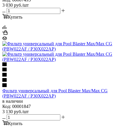
3 030
руб.
/шт
Купить
Фильтр универсальный для Pool Blaster Max/Max CG
(PBW022AF / P30X022AP)
в наличии
Код: 00001847
3 130
руб.
/шт
Купить