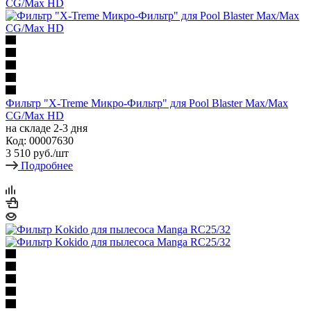
Фильтр "X-Treme Микро-Фильтр" для Pool Blaster Max/Max
CG/Max HD
на складе 2-3 дня
Код: 00007630
3 510
руб.
/шт
Подробнее