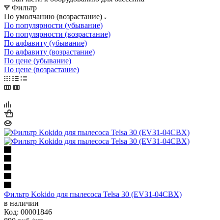
Фильтр
По умолчанию (возрастание)
По популярности (убывание)
По популярности (возрастание)
По алфавиту (убывание)
По алфавиту (возрастание)
По цене (убывание)
По цене (возрастание)
Фильтр Kokido для пылесоса Telsa 30 (EV31-04CBX)
в наличии
Код: 00001846