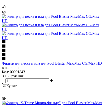
Фильтр для песка и ила для Pool Blaster Max/Max CG/Max HD
в наличии
Код: 00001843
3 130
руб.
/шт
Купить