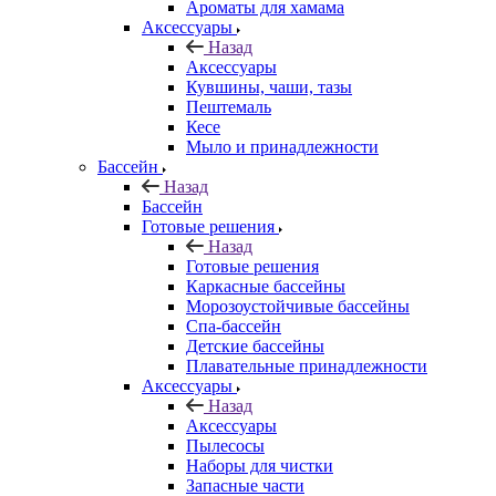
Ароматы для хамама
Аксессуары
Назад
Аксессуары
Кувшины, чаши, тазы
Пештемаль
Кесе
Мыло и принадлежности
Бассейн
Назад
Бассейн
Готовые решения
Назад
Готовые решения
Каркасные бассейны
Морозоустойчивые бассейны
Спа-бассейн
Детские бассейны
Плавательные принадлежности
Аксессуары
Назад
Аксессуары
Пылесосы
Наборы для чистки
Запасные части