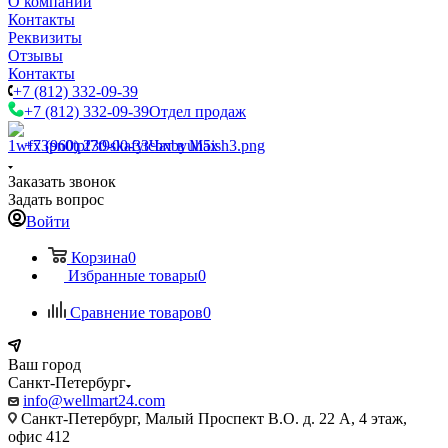
О компании
Контакты
Реквизиты
Отзывы
Контакты
+7 (812) 332-09-39
+7 (812) 332-09-39
Отдел продаж
+7 (960) 230-00-33
Чат в Max
Заказать звонок
Задать вопрос
Войти
Корзина
0
Избранные товары
0
Сравнение товаров
0
Ваш город
Санкт-Петербург
info@wellmart24.com
Санкт-Петербург, Малый Проспект В.О. д. 22 А, 4 этаж,
офис 412