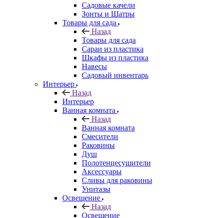
Садовые качели
Зонты и Шатры
Товары для сада
Назад
Товары для сада
Сараи из пластика
Шкафы из пластика
Навесы
Садовый инвентарь
Интерьер
Назад
Интерьер
Ванная комната
Назад
Ванная комната
Смесители
Раковины
Душ
Полотенцесушители
Аксессуары
Сливы для раковины
Унитазы
Освещение
Назад
Освещение