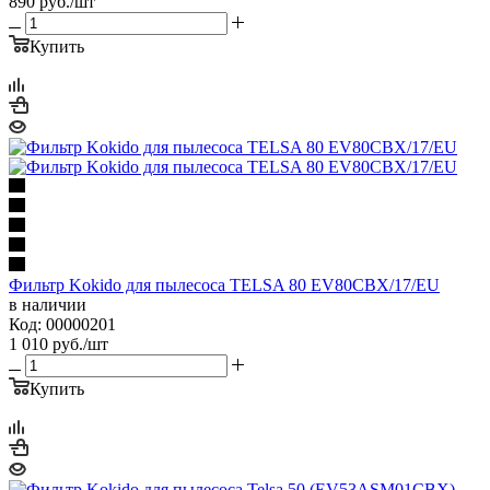
890
руб.
/шт
Купить
Фильтр Kokido для пылесоса TELSA 80 EV80CBX/17/EU
в наличии
Код: 00000201
1 010
руб.
/шт
Купить