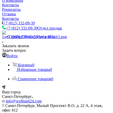
О компании
Контакты
Реквизиты
Отзывы
Контакты
+7 (812) 332-09-39
+7 (812) 332-09-39
Отдел продаж
+7 (960) 230-00-33
Чат в Max
Заказать звонок
Задать вопрос
Войти
Корзина
0
Избранные товары
0
Сравнение товаров
0
Ваш город
Санкт-Петербург
info@wellmart24.com
Санкт-Петербург, Малый Проспект В.О. д. 22 А, 4 этаж,
офис 412