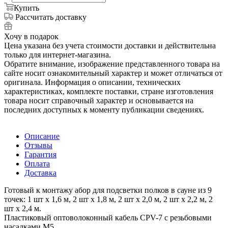
Купить
Рассчитать доставку
Хочу в подарок
Цена указана без учета стоимости доставки и действительна
только для интернет-магазина.
Обратите внимание, изображение представленного товара на
сайте носит ознакомительный характер и может отличаться от
оригинала. Информация о описании, технических
характеристиках, комплекте поставки, стране изготовления
товара носит справочный характер и основывается на
последних доступных к моменту публикации сведениях.
Описание
Отзывы
Гарантия
Оплата
Доставка
Готовый к монтажу абор для подсветки полков в сауне из 9
точек: 1 шт х 1,6 м, 2 шт х 1,8 м, 2 шт х 2,0 м, 2 шт х 2,2 м, 2
шт х 2,4 м.
Пластиковый оптоволоконный кабель CPV-7 с резьбовыми
насадками М5.