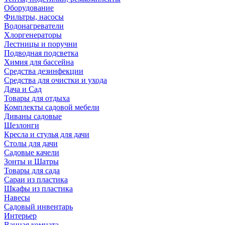
Оборудование
Фильтры, насосы
Водонагреватели
Хлоргенераторы
Лестницы и поручни
Подводная подсветка
Химия для бассейна
Средства дезинфекции
Средства для очистки и ухода
Дача и Сад
Товары для отдыха
Комплекты садовой мебели
Диваны садовые
Шезлонги
Кресла и стулья для дачи
Столы для дачи
Садовые качели
Зонты и Шатры
Товары для сада
Сараи из пластика
Шкафы из пластика
Навесы
Садовый инвентарь
Интерьер
Ванная комната