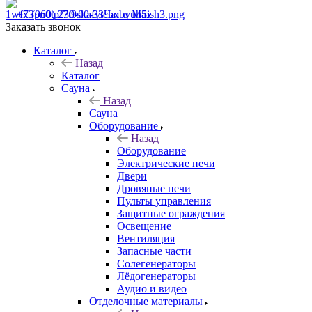
+7 (960) 230-00-33
Чат в Max
Заказать звонок
Каталог
Назад
Каталог
Сауна
Назад
Сауна
Оборудование
Назад
Оборудование
Электрические печи
Двери
Дровяные печи
Пульты управления
Защитные ограждения
Освещение
Вентиляция
Запасные части
Солегенераторы
Лёдогенераторы
Аудио и видео
Отделочные материалы