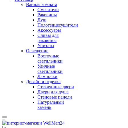
Ванная комната
Смесители
Раковины
Душ
Полотенцесушители
Аксессуары
Сливы для
раковины
Унитазы
Освещение
Восточные
светильники
Уличные
светильники
Лампочки
Дизайн и отделка
Стеклянные двери
Двери для душа
Стеновые панели
Натуральный
камень