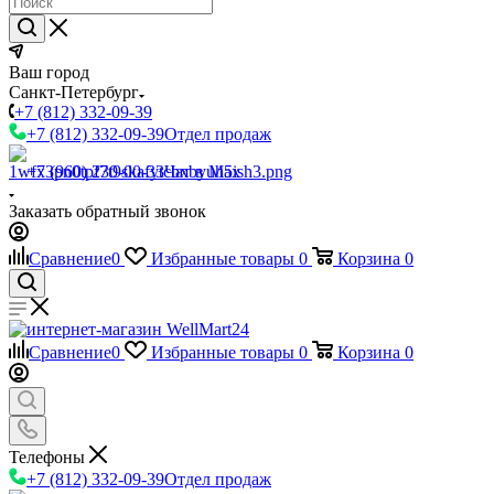
Ваш город
Санкт-Петербург
+7 (812) 332-09-39
+7 (812) 332-09-39
Отдел продаж
+7 (960) 230-00-33
Чат в Max
Заказать обратный звонок
Сравнение
0
Избранные товары
0
Корзина
0
Сравнение
0
Избранные товары
0
Корзина
0
Телефоны
+7 (812) 332-09-39
Отдел продаж