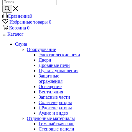
Сравнение
0
Избранные товары
0
Корзина
0
Каталог
Сауна
Оборудование
Электрические печи
Двери
Дровяные печи
Пульты управления
Защитные
ограждения
Освещение
Вентиляция
Запасные части
Солегенераторы
Лёдогенераторы
Аудио и видео
Отделочные материалы
Гималайская соль
Стеновые панели