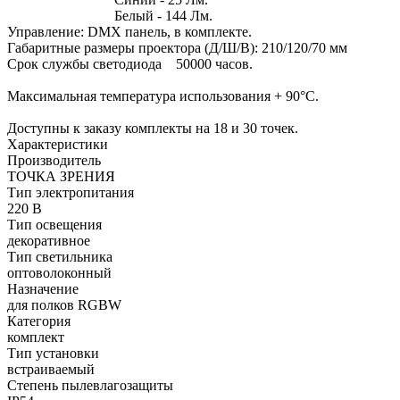
Белый - 144 Лм.
Управление: DMX панель, в комплекте.
Габаритные размеры проектора (Д/Ш/В): 210/120/70 мм
Срок службы светодиода 50000 часов.
Максимальная температура использования + 90°C.
Доступны к заказу комплекты на 18 и 30 точек.
Характеристики
Производитель
ТОЧКА ЗРЕНИЯ
Тип электропитания
220 В
Тип освещения
декоративное
Тип светильника
оптоволоконный
Назначение
для полков RGBW
Категория
комплект
Тип установки
встраиваемый
Степень пылевлагозащиты