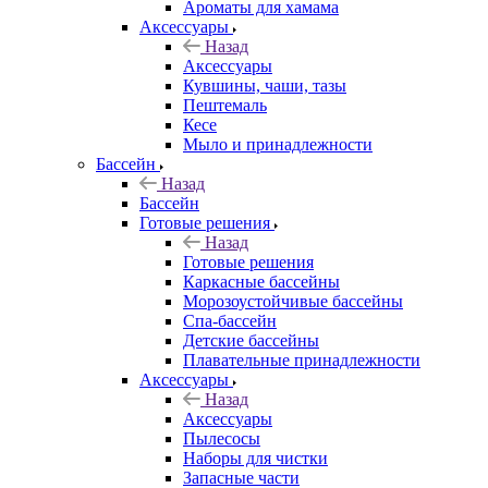
Ароматы для хамама
Аксессуары
Назад
Аксессуары
Кувшины, чаши, тазы
Пештемаль
Кесе
Мыло и принадлежности
Бассейн
Назад
Бассейн
Готовые решения
Назад
Готовые решения
Каркасные бассейны
Морозоустойчивые бассейны
Спа-бассейн
Детские бассейны
Плавательные принадлежности
Аксессуары
Назад
Аксессуары
Пылесосы
Наборы для чистки
Запасные части