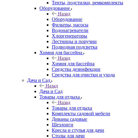
Тенты, подстилки, ремкомплекты
Оборудование
Назад
Оборудование
Фильтры, насосы
Водонагреватели
Хлоргенераторы
Лестницы и поручни
Подводная подсветка
Химия для бассейна
Назад
Химия для бассейна
Средства дезинфекции
Средства для очистки и ухода
Дача и Сад
Назад
Дача и Сад
Товары для отдыха
Назад
Товары для отдыха
Комплекты садовой мебели
Диваны садовые
Шезлонги
Кресла и стулья для дачи
Столы для дачи