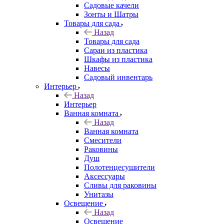
Садовые качели
Зонты и Шатры
Товары для сада
Назад
Товары для сада
Сараи из пластика
Шкафы из пластика
Навесы
Садовый инвентарь
Интерьер
Назад
Интерьер
Ванная комната
Назад
Ванная комната
Смесители
Раковины
Душ
Полотенцесушители
Аксессуары
Сливы для раковины
Унитазы
Освещение
Назад
Освещение