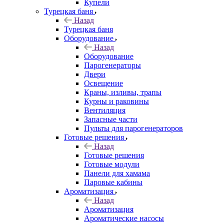
Купели
Турецкая баня
Назад
Турецкая баня
Оборудование
Назад
Оборудование
Парогенераторы
Двери
Освещение
Краны, изливы, трапы
Курны и раковины
Вентиляция
Запасные части
Пульты для парогенераторов
Готовые решения
Назад
Готовые решения
Готовые модули
Панели для хамама
Паровые кабины
Ароматизация
Назад
Ароматизация
Ароматические насосы