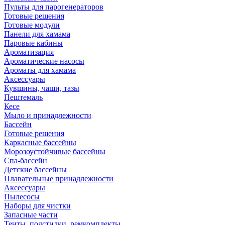
Пульты для парогенераторов
Готовые решения
Готовые модули
Панели для хамама
Паровые кабины
Ароматизация
Ароматические насосы
Ароматы для хамама
Аксессуары
Кувшины, чаши, тазы
Пештемаль
Кесе
Мыло и принадлежности
Бассейн
Готовые решения
Каркасные бассейны
Морозоустойчивые бассейны
Спа-бассейн
Детские бассейны
Плавательные принадлежности
Аксессуары
Пылесосы
Наборы для чистки
Запасные части
Тенты, подстилки, ремкомплекты