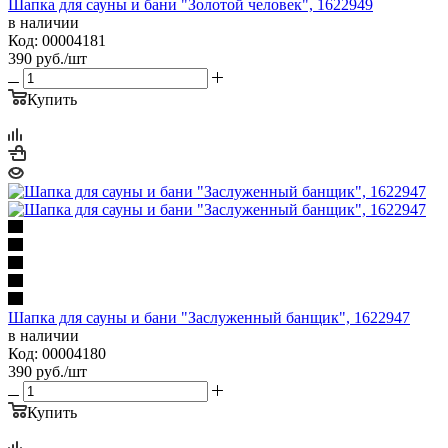
Шапка для сауны и бани "Золотой человек", 1622949
в наличии
Код: 00004181
390
руб.
/шт
Купить
Шапка для сауны и бани "Заслуженный банщик", 1622947
в наличии
Код: 00004180
390
руб.
/шт
Купить