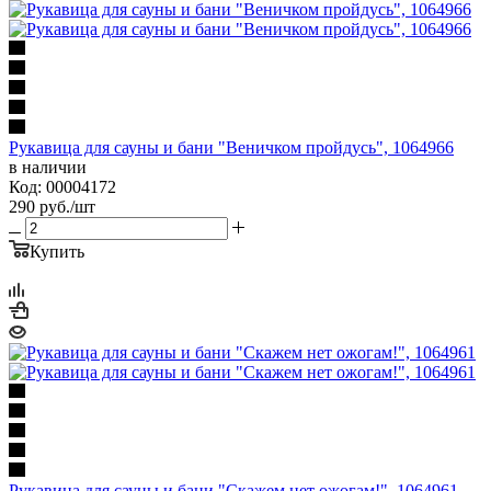
Рукавица для сауны и бани "Веничком пройдусь", 1064966
в наличии
Код: 00004172
290
руб.
/шт
Купить
Рукавица для сауны и бани "Скажем нет ожогам!", 1064961