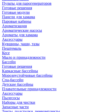
Пульты для парогенераторов
Готовые решения
Готовые модули
Панели для хамама
Паровые кабины
Ароматизация
Ароматические насосы
Ароматы для хамама
Аксессуары
Кувшины, чаши, тазы
Пештемаль
Кесе
Мыло и принадлежности
Бассейн
Готовые решения
Каркасные бассейны
Морозоустойчивые бассейны
Спа-бассейн
Детские бассейны
Плавательные принадлежности
Аксессуары
Пылесосы
Наборы для чистки
Запасные части
Тенты, подстилки, ремкомплекты