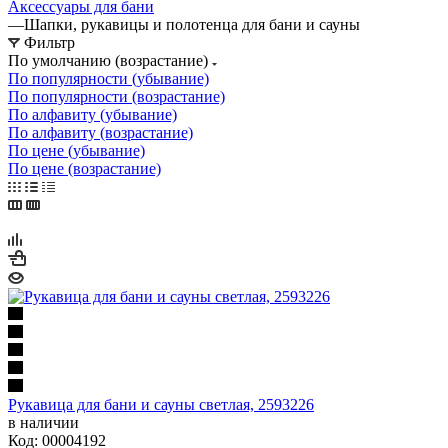
Аксессуары для бани
—
Шапки, рукавицы и полотенца для бани и сауны
Фильтр
По умолчанию (возрастание)
По популярности (убывание)
По популярности (возрастание)
По алфавиту (убывание)
По алфавиту (возрастание)
По цене (убывание)
По цене (возрастание)
Рукавица для бани и сауны светлая, 2593226
в наличии
Код: 00004192