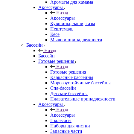
Ароматы для хамама
Аксессуары
Назад
Аксессуары
Кувшины, чаши, тазы
Пештемаль
Кесе
Мыло и принадлежности
Бассейн
Назад
Бассейн
Готовые решения
Назад
Готовые решения
Каркасные бассейны
Морозоустойчивые бассейны
Спа-бассейн
Детские бассейны
Плавательные принадлежности
Аксессуары
Назад
Аксессуары
Пылесосы
Наборы для чистки
Запасные части