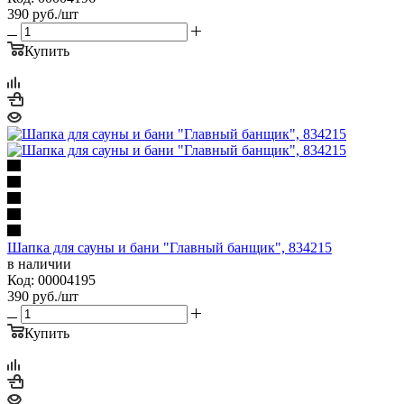
390
руб.
/шт
Купить
Шапка для сауны и бани "Главный банщик", 834215
в наличии
Код: 00004195
390
руб.
/шт
Купить