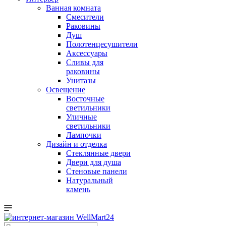
Ванная комната
Смесители
Раковины
Душ
Полотенцесушители
Аксессуары
Сливы для
раковины
Унитазы
Освещение
Восточные
светильники
Уличные
светильники
Лампочки
Дизайн и отделка
Стеклянные двери
Двери для душа
Стеновые панели
Натуральный
камень