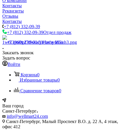
О компании
Контакты
Реквизиты
Отзывы
Контакты
+7 (812) 332-09-39
+7 (812) 332-09-39
Отдел продаж
+7 (960) 230-00-33
Чат в Max
Заказать звонок
Задать вопрос
Войти
Корзина
0
Избранные товары
0
Сравнение товаров
0
Ваш город
Санкт-Петербург
info@wellmart24.com
Санкт-Петербург, Малый Проспект В.О. д. 22 А, 4 этаж,
офис 412