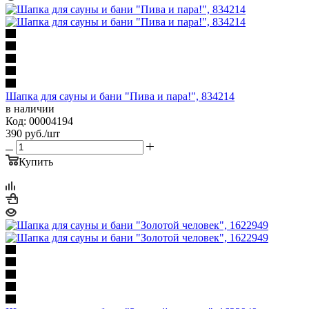
Шапка для сауны и бани "Пива и пара!", 834214
в наличии
Код: 00004194
390
руб.
/шт
Купить