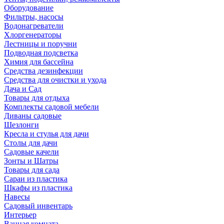
Оборудование
Фильтры, насосы
Водонагреватели
Хлоргенераторы
Лестницы и поручни
Подводная подсветка
Химия для бассейна
Средства дезинфекции
Средства для очистки и ухода
Дача и Сад
Товары для отдыха
Комплекты садовой мебели
Диваны садовые
Шезлонги
Кресла и стулья для дачи
Столы для дачи
Садовые качели
Зонты и Шатры
Товары для сада
Сараи из пластика
Шкафы из пластика
Навесы
Садовый инвентарь
Интерьер
Ванная комната