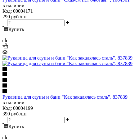
в наличии
Код: 00004171
290
руб.
/шт
Купить
Рукавица для сауны и бани "Как закалялась сталь", 837839
в наличии
Код: 00004199
390
руб.
/шт
Купить