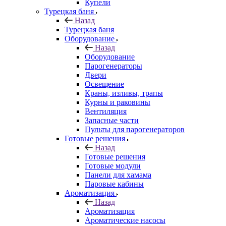
Купели
Турецкая баня
Назад
Турецкая баня
Оборудование
Назад
Оборудование
Парогенераторы
Двери
Освещение
Краны, изливы, трапы
Курны и раковины
Вентиляция
Запасные части
Пульты для парогенераторов
Готовые решения
Назад
Готовые решения
Готовые модули
Панели для хамама
Паровые кабины
Ароматизация
Назад
Ароматизация
Ароматические насосы