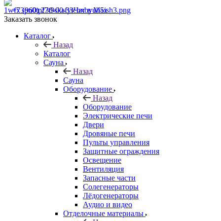
+7 (960) 230-00-33
Чат в Max
Заказать звонок
Каталог
Назад
Каталог
Сауна
Назад
Сауна
Оборудование
Назад
Оборудование
Электрические печи
Двери
Дровяные печи
Пульты управления
Защитные ограждения
Освещение
Вентиляция
Запасные части
Солегенераторы
Лёдогенераторы
Аудио и видео
Отделочные материалы