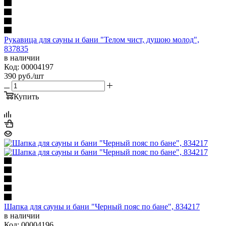
Рукавица для сауны и бани "Телом чист, душою молод",
837835
в наличии
Код: 00004197
390
руб.
/шт
Купить
Шапка для сауны и бани "Черный пояс по бане", 834217
в наличии
Код: 00004196