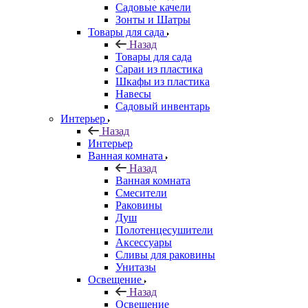
Садовые качели
Зонты и Шатры
Товары для сада
Назад
Товары для сада
Сараи из пластика
Шкафы из пластика
Навесы
Садовый инвентарь
Интерьер
Назад
Интерьер
Ванная комната
Назад
Ванная комната
Смесители
Раковины
Душ
Полотенцесушители
Аксессуары
Сливы для раковины
Унитазы
Освещение
Назад
Освещение