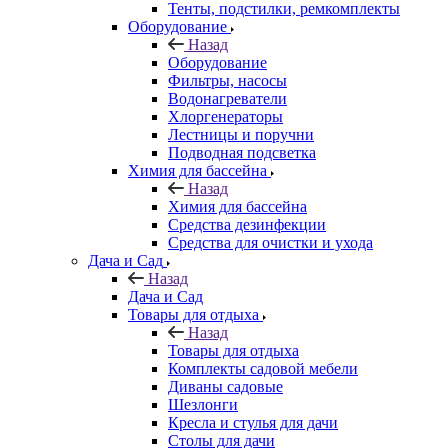
Тенты, подстилки, ремкомплекты
Оборудование
Назад
Оборудование
Фильтры, насосы
Водонагреватели
Хлоргенераторы
Лестницы и поручни
Подводная подсветка
Химия для бассейна
Назад
Химия для бассейна
Средства дезинфекции
Средства для очистки и ухода
Дача и Сад
Назад
Дача и Сад
Товары для отдыха
Назад
Товары для отдыха
Комплекты садовой мебели
Диваны садовые
Шезлонги
Кресла и стулья для дачи
Столы для дачи