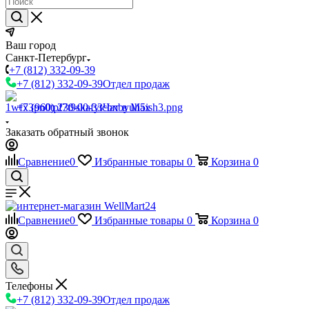
Ваш город
Санкт-Петербург
+7 (812) 332-09-39
+7 (812) 332-09-39
Отдел продаж
+7 (960) 230-00-33
Чат в Max
Заказать обратный звонок
Сравнение
0
Избранные товары
0
Корзина
0
Сравнение
0
Избранные товары
0
Корзина
0
Телефоны
+7 (812) 332-09-39
Отдел продаж