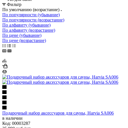
Фильтр
По умолчанию (возрастание)
По популярности (убывание)
По популярности (возрастание)
По алфавиту (убывание)
По алфавиту (возрастание)
По цене (убывание)
По цене (возрастание)
Подарочный набор аксессуаров для сауны, Harvia SA006
в наличии
Код: 00003287