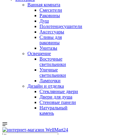
Ванная комната
Смесители
Раковины
Душ
Полотенцесушители
Аксессуары
Сливы для
раковины
Унитазы
Освещение
Восточные
светильники
Уличные
светильники
Лампочки
Дизайн и отделка
Стеклянные двери
Двери для душа
Стеновые панели
Натуральный
камень