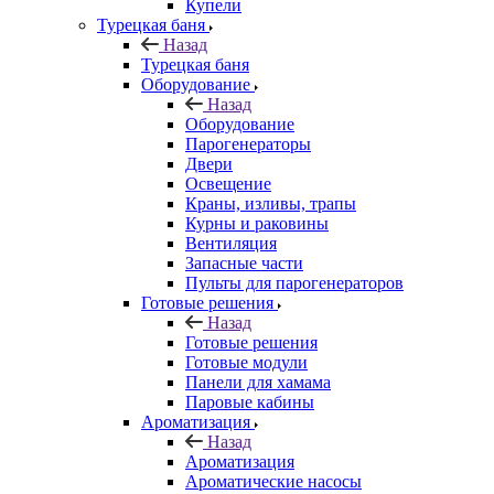
Купели
Турецкая баня
Назад
Турецкая баня
Оборудование
Назад
Оборудование
Парогенераторы
Двери
Освещение
Краны, изливы, трапы
Курны и раковины
Вентиляция
Запасные части
Пульты для парогенераторов
Готовые решения
Назад
Готовые решения
Готовые модули
Панели для хамама
Паровые кабины
Ароматизация
Назад
Ароматизация
Ароматические насосы