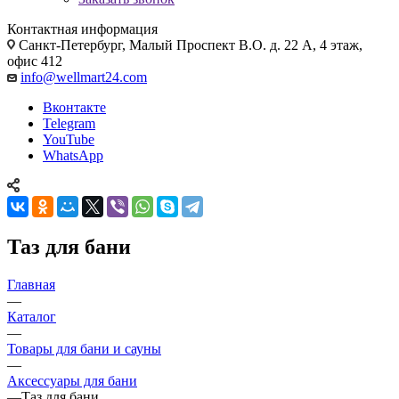
Контактная информация
Санкт-Петербург, Малый Проспект В.О. д. 22 А, 4 этаж,
офис 412
info@wellmart24.com
Вконтакте
Telegram
YouTube
WhatsApp
Таз для бани
Главная
—
Каталог
—
Товары для бани и сауны
—
Аксессуары для бани
—
Таз для бани