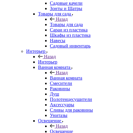
Садовые качели
Зонты и Шатры
Товары для сада
Назад
Товары для сада
Сараи из пластика
Шкафы из пластика
Навесы
Садовый инвентарь
Интерьер
Назад
Интерьер
Ванная комната
Назад
Ванная комната
Смесители
Раковины
Душ
Полотенцесушители
Аксессуары
Сливы для раковины
Унитазы
Освещение
Назад
Освещение