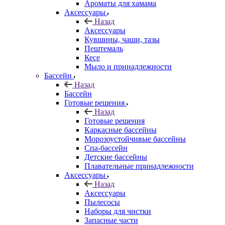
Ароматы для хамама
Аксессуары
Назад
Аксессуары
Кувшины, чаши, тазы
Пештемаль
Кесе
Мыло и принадлежности
Бассейн
Назад
Бассейн
Готовые решения
Назад
Готовые решения
Каркасные бассейны
Морозоустойчивые бассейны
Спа-бассейн
Детские бассейны
Плавательные принадлежности
Аксессуары
Назад
Аксессуары
Пылесосы
Наборы для чистки
Запасные части