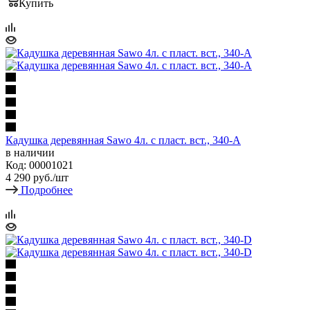
Купить
Кадушка деревянная Sawo 4л. с пласт. вст., 340-A
в наличии
Код: 00001021
4 290
руб.
/шт
Подробнее