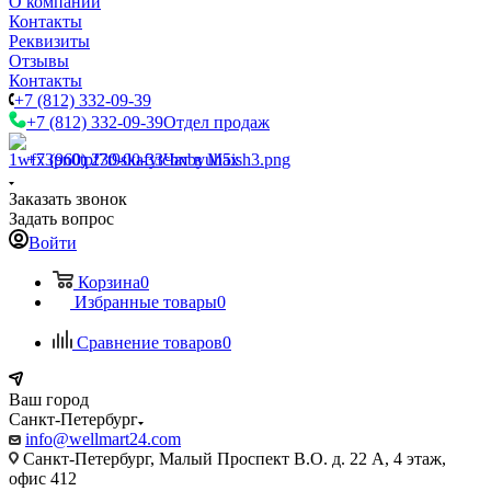
О компании
Контакты
Реквизиты
Отзывы
Контакты
+7 (812) 332-09-39
+7 (812) 332-09-39
Отдел продаж
+7 (960) 230-00-33
Чат в Max
Заказать звонок
Задать вопрос
Войти
Корзина
0
Избранные товары
0
Сравнение товаров
0
Ваш город
Санкт-Петербург
info@wellmart24.com
Санкт-Петербург, Малый Проспект В.О. д. 22 А, 4 этаж,
офис 412