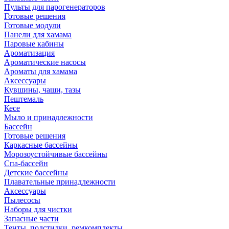
Пульты для парогенераторов
Готовые решения
Готовые модули
Панели для хамама
Паровые кабины
Ароматизация
Ароматические насосы
Ароматы для хамама
Аксессуары
Кувшины, чаши, тазы
Пештемаль
Кесе
Мыло и принадлежности
Бассейн
Готовые решения
Каркасные бассейны
Морозоустойчивые бассейны
Спа-бассейн
Детские бассейны
Плавательные принадлежности
Аксессуары
Пылесосы
Наборы для чистки
Запасные части
Тенты, подстилки, ремкомплекты