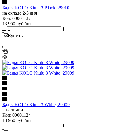
Бадья KOLO Kiulu 3 Black, 29010
на складе 2-3 дня
Код: 00001137
13 950
руб.
/шт
Купить
Бадья KOLO Kiulu 3 White, 29009
в наличии
Код: 00001124
13 950
руб.
/шт