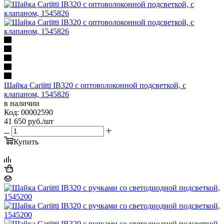
Шайка Cariitti IB320 с оптоволоконной подсветкой, с
клапаном, 1545826
в наличии
Код: 00002590
41 650
руб.
/шт
Купить