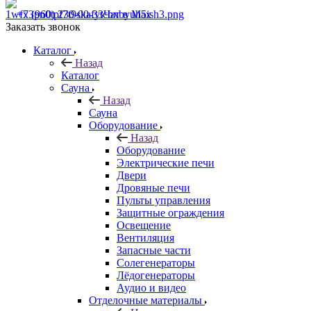
+7 (960) 230-00-33
Чат в Max
Заказать звонок
Каталог
Назад
Каталог
Сауна
Назад
Сауна
Оборудование
Назад
Оборудование
Электрические печи
Двери
Дровяные печи
Пульты управления
Защитные ограждения
Освещение
Вентиляция
Запасные части
Солегенераторы
Лёдогенераторы
Аудио и видео
Отделочные материалы