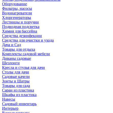
Оборудование
Фильтры, насосы
Водонагреватели
Хлоргенераторы
Лестницы и поручни
Подводная подсветка
Химия для бассейна
Средства дезинфекции
Средства для очистки и ухода
Дача и Сад
Товары для отдыха
Комплекты садовой мебели
Диваны садовые
Шезлонги
Кресла и стулья для дачи
Столы для дачи
Садовые качели
Зонты и Шатры
Товары для сада
Сараи из пластика
Шкафы из пластика
Навесы
Садовый инвентарь
Интерьер
Ванная комната