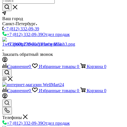
Ваш город
Санкт-Петербург
+7 (812) 332-09-39
+7 (812) 332-09-39
Отдел продаж
+7 (960) 230-00-33
Чат в Max
Заказать обратный звонок
Сравнение
0
Избранные товары
0
Корзина
0
Сравнение
0
Избранные товары
0
Корзина
0
Телефоны
+7 (812) 332-09-39
Отдел продаж