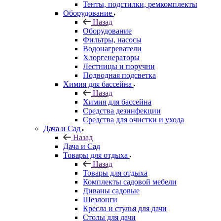
Тенты, подстилки, ремкомплекты
Оборудование
Назад
Оборудование
Фильтры, насосы
Водонагреватели
Хлоргенераторы
Лестницы и поручни
Подводная подсветка
Химия для бассейна
Назад
Химия для бассейна
Средства дезинфекции
Средства для очистки и ухода
Дача и Сад
Назад
Дача и Сад
Товары для отдыха
Назад
Товары для отдыха
Комплекты садовой мебели
Диваны садовые
Шезлонги
Кресла и стулья для дачи
Столы для дачи