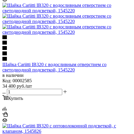
Шайка Cariitti IB320 с водосливным отверстием со
светодиодной подсветкой, 1545220
в наличии
Код: 00002585
34 400
руб.
/шт
Купить