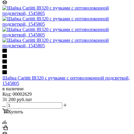
Шайка Cariitti IB320 с ручками с оптоволоконной подсветкой,
1545805
в наличии
Код: 00002629
31 200
руб.
/шт
Купить