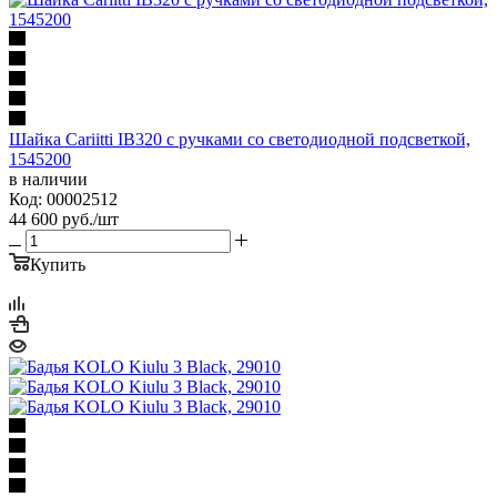
Шайка Cariitti IB320 с ручками со светодиодной подсветкой,
1545200
в наличии
Код: 00002512
44 600
руб.
/шт
Купить