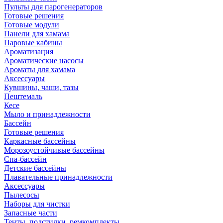
Пульты для парогенераторов
Готовые решения
Готовые модули
Панели для хамама
Паровые кабины
Ароматизация
Ароматические насосы
Ароматы для хамама
Аксессуары
Кувшины, чаши, тазы
Пештемаль
Кесе
Мыло и принадлежности
Бассейн
Готовые решения
Каркасные бассейны
Морозоустойчивые бассейны
Спа-бассейн
Детские бассейны
Плавательные принадлежности
Аксессуары
Пылесосы
Наборы для чистки
Запасные части
Тенты, подстилки, ремкомплекты