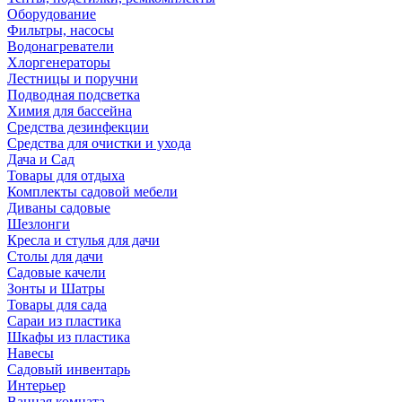
Оборудование
Фильтры, насосы
Водонагреватели
Хлоргенераторы
Лестницы и поручни
Подводная подсветка
Химия для бассейна
Средства дезинфекции
Средства для очистки и ухода
Дача и Сад
Товары для отдыха
Комплекты садовой мебели
Диваны садовые
Шезлонги
Кресла и стулья для дачи
Столы для дачи
Садовые качели
Зонты и Шатры
Товары для сада
Сараи из пластика
Шкафы из пластика
Навесы
Садовый инвентарь
Интерьер
Ванная комната