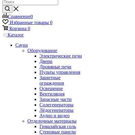
Сравнение
0
Избранные товары
0
Корзина
0
Каталог
Сауна
Оборудование
Электрические печи
Двери
Дровяные печи
Пульты управления
Защитные
ограждения
Освещение
Вентиляция
Запасные части
Солегенераторы
Лёдогенераторы
Аудио и видео
Отделочные материалы
Гималайская соль
Стеновые панели