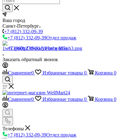
Ваш город
Санкт-Петербург
+7 (812) 332-09-39
+7 (812) 332-09-39
Отдел продаж
+7 (960) 230-00-33
Чат в Max
Заказать обратный звонок
Сравнение
0
Избранные товары
0
Корзина
0
Сравнение
0
Избранные товары
0
Корзина
0
Телефоны
+7 (812) 332-09-39
Отдел продаж