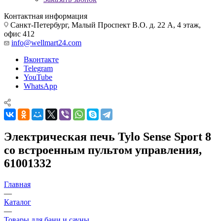
Контактная информация
Санкт-Петербург, Малый Проспект В.О. д. 22 А, 4 этаж,
офис 412
info@wellmart24.com
Вконтакте
Telegram
YouTube
WhatsApp
Электрическая печь Tylo Sense Sport 8
со встроенным пультом управления,
61001332
Главная
—
Каталог
—
Товары для бани и сауны