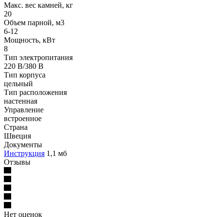
Макс. вес камней, кг
20
Oбъем парной, м3
6-12
Мощность, кВт
8
Тип электропитания
220 В/380 В
Тип корпуса
цельный
Тип расположения
настенная
Управление
встроенное
Страна
Швеция
Документы
Инструкция
1,1 мб
Отзывы
Нет оценок