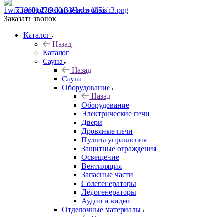
+7 (960) 230-00-33
Чат в Max
Заказать звонок
Каталог
Назад
Каталог
Сауна
Назад
Сауна
Оборудование
Назад
Оборудование
Электрические печи
Двери
Дровяные печи
Пульты управления
Защитные ограждения
Освещение
Вентиляция
Запасные части
Солегенераторы
Лёдогенераторы
Аудио и видео
Отделочные материалы