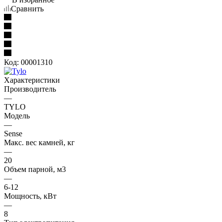
Сравнить
Код:
00001310
Характеристики
Производитель
—
TYLO
Модель
—
Sense
Макс. вес камней, кг
—
20
Oбъем парной, м3
—
6-12
Мощность, кВт
—
8