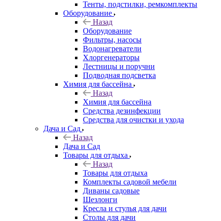
Тенты, подстилки, ремкомплекты
Оборудование
Назад
Оборудование
Фильтры, насосы
Водонагреватели
Хлоргенераторы
Лестницы и поручни
Подводная подсветка
Химия для бассейна
Назад
Химия для бассейна
Средства дезинфекции
Средства для очистки и ухода
Дача и Сад
Назад
Дача и Сад
Товары для отдыха
Назад
Товары для отдыха
Комплекты садовой мебели
Диваны садовые
Шезлонги
Кресла и стулья для дачи
Столы для дачи