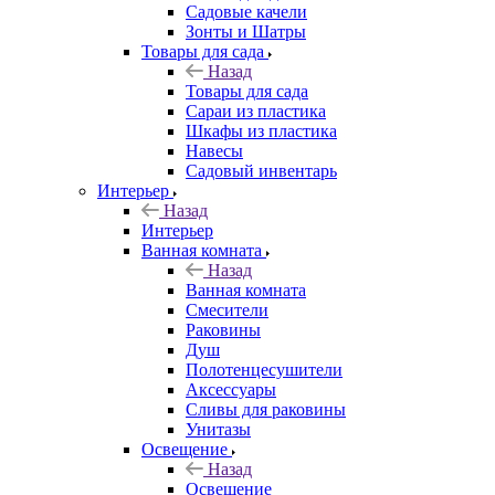
Садовые качели
Зонты и Шатры
Товары для сада
Назад
Товары для сада
Сараи из пластика
Шкафы из пластика
Навесы
Садовый инвентарь
Интерьер
Назад
Интерьер
Ванная комната
Назад
Ванная комната
Смесители
Раковины
Душ
Полотенцесушители
Аксессуары
Сливы для раковины
Унитазы
Освещение
Назад
Освещение