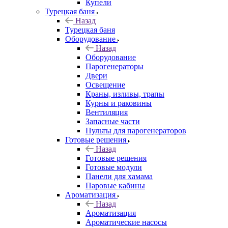
Купели
Турецкая баня
Назад
Турецкая баня
Оборудование
Назад
Оборудование
Парогенераторы
Двери
Освещение
Краны, изливы, трапы
Курны и раковины
Вентиляция
Запасные части
Пульты для парогенераторов
Готовые решения
Назад
Готовые решения
Готовые модули
Панели для хамама
Паровые кабины
Ароматизация
Назад
Ароматизация
Ароматические насосы