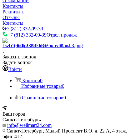
О компании
Контакты
Реквизиты
Отзывы
Контакты
+7 (812) 332-09-39
+7 (812) 332-09-39
Отдел продаж
+7 (960) 230-00-33
Чат в Max
Заказать звонок
Задать вопрос
Войти
Корзина
0
Избранные товары
0
Сравнение товаров
0
Ваш город
Санкт-Петербург
info@wellmart24.com
Санкт-Петербург, Малый Проспект В.О. д. 22 А, 4 этаж,
офис 412