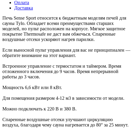
Оплата
Доставка
Печь Sense Sport относится к бюджетным моделям печей для
сауны Tylo. Обладает всеми преимуществами старших
моделей, но пульт расположен на корпусе. Мягкое защитное
покрытие Thermosafe не даст вам обжечься. Спаренные
воздушные отсеки ускоряют нагрев парилки.
Если выносной пульт управления для вас не принципиален —
обратите внимание на этот вариант.
Встроенное управление с термостатом и таймером. Время
отложенного включения до 9 часов. Время непрерывной
работы до 3 часов.
Мощность 6,6 кВт или 8 кВт.
Для помещения размером 4-12 м3 в зависимости от модели.
Можно подключать к 220 В и 380 В.
Спаренные воздушные отсеки улучшают циркуляцию
воздуха, благодаря чему сауна нагревается до 80° за 25 минут.