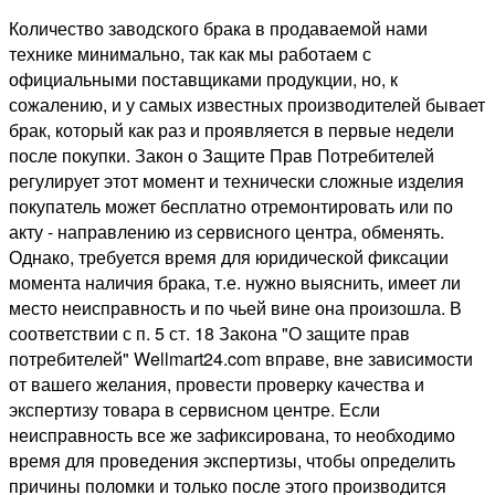
Количество заводского брака в продаваемой нами
технике минимально, так как мы работаем с
официальными поставщиками продукции, но, к
сожалению, и у самых известных производителей бывает
брак, который как раз и проявляется в первые недели
после покупки. Закон о Защите Прав Потребителей
регулирует этот момент и технически сложные изделия
покупатель может бесплатно отремонтировать или по
акту - направлению из сервисного центра, обменять.
Однако, требуется время для юридической фиксации
момента наличия брака, т.е. нужно выяснить, имеет ли
место неисправность и по чьей вине она произошла. В
соответствии с п. 5 ст. 18 Закона "О защите прав
потребителей" Wellmart24.com вправе, вне зависимости
от вашего желания, провести проверку качества и
экспертизу товара в сервисном центре. Если
неисправность все же зафиксирована, то необходимо
время для проведения экспертизы, чтобы определить
причины поломки и только после этого производится