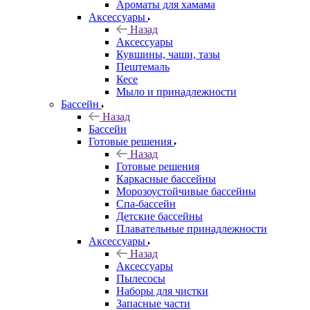
Ароматы для хамама
Аксессуары
Назад
Аксессуары
Кувшины, чаши, тазы
Пештемаль
Кесе
Мыло и принадлежности
Бассейн
Назад
Бассейн
Готовые решения
Назад
Готовые решения
Каркасные бассейны
Морозоустойчивые бассейны
Спа-бассейн
Детские бассейны
Плавательные принадлежности
Аксессуары
Назад
Аксессуары
Пылесосы
Наборы для чистки
Запасные части