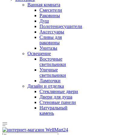
Ванная комната
Смесители
Раковины
Душ
Полотенцесушители
Аксессуары
Сливы для
раковины
Унитазы
Освещение
Восточные
светильники
Уличные
светильники
Лампочки
Дизайн и отделка
Стеклянные двери
Двери для душа
Стеновые панели
Натуральный
камень