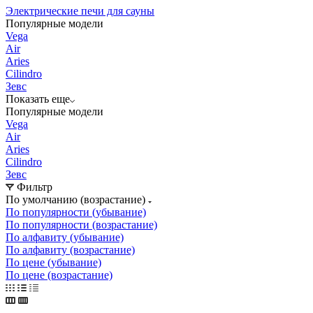
Электрические печи для сауны
Популярные модели
Vega
Air
Aries
Cilindro
Зевс
Показать еще
Популярные модели
Vega
Air
Aries
Cilindro
Зевс
Фильтр
По умолчанию (возрастание)
По популярности (убывание)
По популярности (возрастание)
По алфавиту (убывание)
По алфавиту (возрастание)
По цене (убывание)
По цене (возрастание)