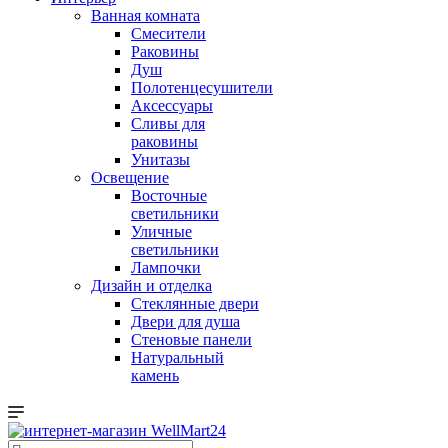
Ванная комната
Смесители
Раковины
Душ
Полотенцесушители
Аксессуары
Сливы для
раковины
Унитазы
Освещение
Восточные
светильники
Уличные
светильники
Лампочки
Дизайн и отделка
Стеклянные двери
Двери для душа
Стеновые панели
Натуральный
камень