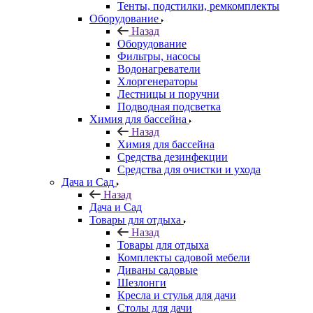
Тенты, подстилки, ремкомплекты
Оборудование
Назад
Оборудование
Фильтры, насосы
Водонагреватели
Хлоргенераторы
Лестницы и поручни
Подводная подсветка
Химия для бассейна
Назад
Химия для бассейна
Средства дезинфекции
Средства для очистки и ухода
Дача и Сад
Назад
Дача и Сад
Товары для отдыха
Назад
Товары для отдыха
Комплекты садовой мебели
Диваны садовые
Шезлонги
Кресла и стулья для дачи
Столы для дачи