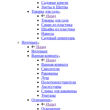
Садовые качели
Зонты и Шатры
Товары для сада
Назад
Товары для сада
Сараи из пластика
Шкафы из пластика
Навесы
Садовый инвентарь
Интерьер
Назад
Интерьер
Ванная комната
Назад
Ванная комната
Смесители
Раковины
Душ
Полотенцесушители
Аксессуары
Сливы для раковины
Унитазы
Освещение
Назад
Освещение