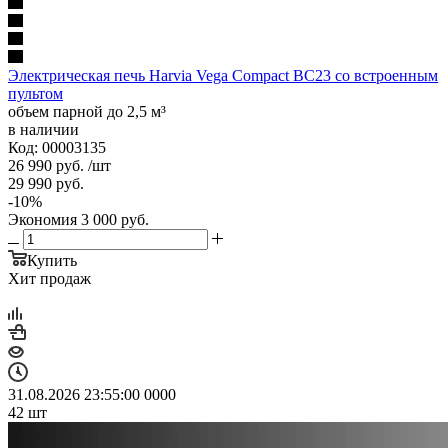
Электрическая печь Harvia Vega Compact BC23 со встроенным
пультом
объем парной до 2,5 м³
в наличии
Код: 00003135
26 990
руб.
/шт
29 990
руб.
-
10
%
Экономия
3 000
руб.
Купить
Хит продаж
31.08.2026 23:55:00
0
0
0
0
42
шт