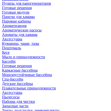
Пульты для парогенераторов
Готовые решения
Готовые модули
Панели для хамама
Паровые кабины
Ароматизация
Ароматические насосы
Ароматы для хамама
Аксессуары
Кувшины, чаши, тазы
Пештемаль
Кесе
Мыло и принадлежности
Бассейн
Готовые решения
Каркасные бассейны
Морозоустойчивые бассейны
Спа-бассейн
Детские бассейны
Плавательные принадлежности
Аксессуары
Пылесосы
Наборы для чистки
Запасные части
Тенты, подстилки, ремкомплекты