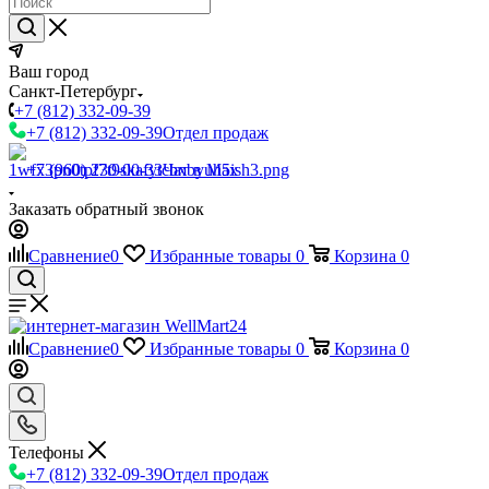
Ваш город
Санкт-Петербург
+7 (812) 332-09-39
+7 (812) 332-09-39
Отдел продаж
+7 (960) 230-00-33
Чат в Max
Заказать обратный звонок
Сравнение
0
Избранные товары
0
Корзина
0
Сравнение
0
Избранные товары
0
Корзина
0
Телефоны
+7 (812) 332-09-39
Отдел продаж