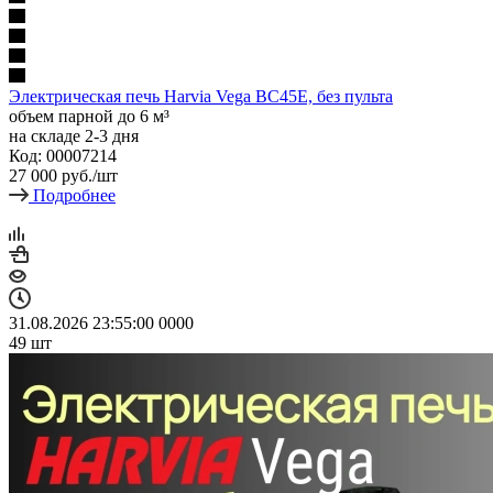
Электрическая печь Harvia Vega BC45E, без пульта
объем парной до 6 м³
на складе 2-3 дня
Код: 00007214
27 000
руб.
/шт
Подробнее
31.08.2026 23:55:00
0
0
0
0
49
шт