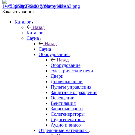
+7 (960) 230-00-33
Чат в Max
Заказать звонок
Каталог
Назад
Каталог
Сауна
Назад
Сауна
Оборудование
Назад
Оборудование
Электрические печи
Двери
Дровяные печи
Пульты управления
Защитные ограждения
Освещение
Вентиляция
Запасные части
Солегенераторы
Лёдогенераторы
Аудио и видео
Отделочные материалы