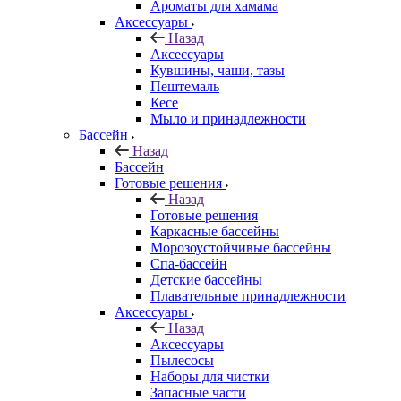
Ароматы для хамама
Аксессуары
Назад
Аксессуары
Кувшины, чаши, тазы
Пештемаль
Кесе
Мыло и принадлежности
Бассейн
Назад
Бассейн
Готовые решения
Назад
Готовые решения
Каркасные бассейны
Морозоустойчивые бассейны
Спа-бассейн
Детские бассейны
Плавательные принадлежности
Аксессуары
Назад
Аксессуары
Пылесосы
Наборы для чистки
Запасные части