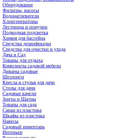
Оборудование
Фильтры, насосы
Водонагреватели
Хлоргенераторы
Лестницы и поручни
Подводная подсветка
Химия для бассейна
Средства дезинфекции
Средства для очистки и ухода
Дача и Сад
Товары для отдыха
Комплекты садовой мебели
Диваны садовые
Шезлонги
Кресла и стулья для дачи
Столы для дачи
Садовые качели
Зонты и Шатры
Товары для сада
Сараи из пластика
Шкафы из пластика
Навесы
Садовый инвентарь
Интерьер
Ванная комната