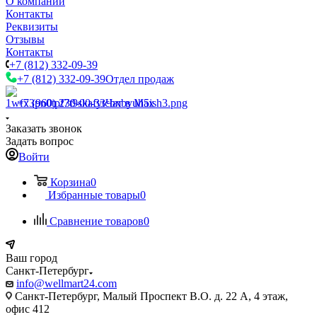
О компании
Контакты
Реквизиты
Отзывы
Контакты
+7 (812) 332-09-39
+7 (812) 332-09-39
Отдел продаж
+7 (960) 230-00-33
Чат в Max
Заказать звонок
Задать вопрос
Войти
Корзина
0
Избранные товары
0
Сравнение товаров
0
Ваш город
Санкт-Петербург
info@wellmart24.com
Санкт-Петербург, Малый Проспект В.О. д. 22 А, 4 этаж,
офис 412