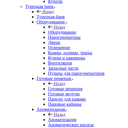
Купели
Турецкая баня
Назад
Турецкая баня
Оборудование
Назад
Оборудование
Парогенераторы
Двери
Освещение
Краны, изливы, трапы
Курны и раковины
Вентиляция
Запасные части
Пульты для парогенераторов
Готовые решения
Назад
Готовые решения
Готовые модули
Панели для хамама
Паровые кабины
Ароматизация
Назад
Ароматизация
Ароматические насосы